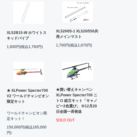
XL52H05-1 XL520/550共
XL52B15-W ホワイトス
用メインマスト
キッドパイプ
1,700円(税込1,870円)
1,600円(税込1,760円)
★買い替えキャンペン
★ XLPower Specter700
XLPower Specter700 ニ
V2 ワールドチャンピオン
トロ 組立キット「キャノ
限定キット
ピー2色選び」 ※12月20
日全国一斉発送
ワールドチャンピオン限
定キット！
SOLD OUT
150,000円(税込165,000
円)