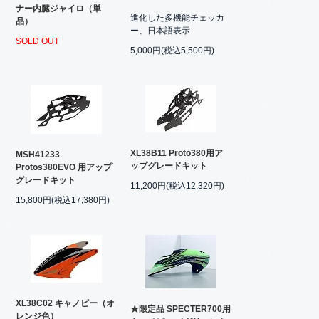
ナー内臓ジャイロ（単
進化した多機能チェッカ
品）
ー、日本語表示
SOLD OUT
5,000円(税込5,500円)
XL38B11 Proto380用ア
MSH41233
ップグレードキット
Protos380EVO 用アップ
グレードキット
11,200円(税込12,320円)
15,800円(税込17,380円)
XL38C02 キャノピー（オ
★限定品 SPECTER700用
レンジ色）