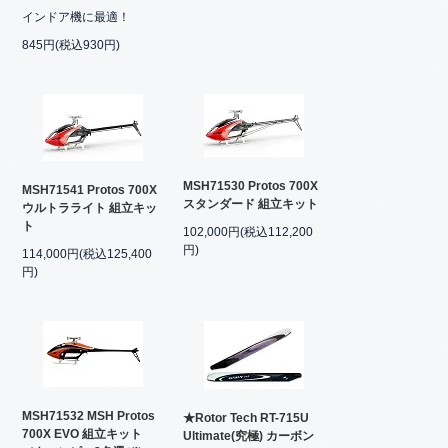
インドア機に最適！
845円(税込930円)
MSH71530 Protos 700X
MSH71541 Protos 700X
スタンダード 組立キット
ウルトラライト 組立キッ
ト
102,000円(税込112,200
円)
114,000円(税込125,400
円)
MSH71532 MSH Protos
★Rotor Tech RT-715U
700X EVO 組立キット
Ultimate(究極) カーボン