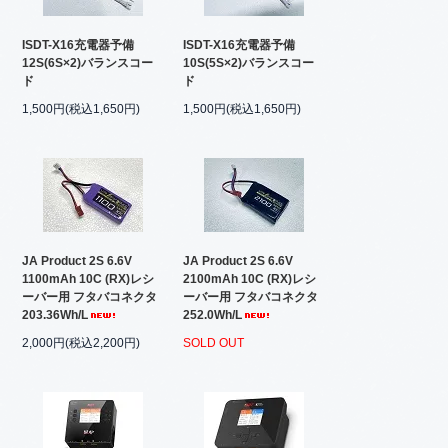
ISDT-X16充電器予備
ISDT-X16充電器予備
12S(6S×2)バランスコー
10S(5S×2)バランスコー
ド
ド
1,500円(税込1,650円)
1,500円(税込1,650円)
JA Product 2S 6.6V
JA Product 2S 6.6V
1100mAh 10C (RX)レシ
2100mAh 10C (RX)レシ
ーバー用 フタバコネクタ
ーバー用 フタバコネクタ
203.36Wh/L
252.0Wh/L
2,000円(税込2,200円)
SOLD OUT