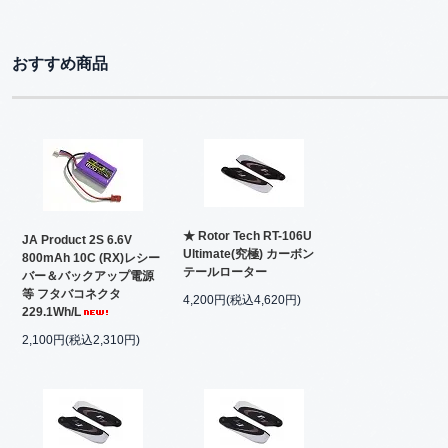
おすすめ商品
★ Rotor Tech RT-106U
JA Product 2S 6.6V
Ultimate(究極) カーボン
800mAh 10C (RX)レシー
テールローター
バー＆バックアップ電源
等 フタバコネクタ
4,200円(税込4,620円)
229.1Wh/L
2,100円(税込2,310円)