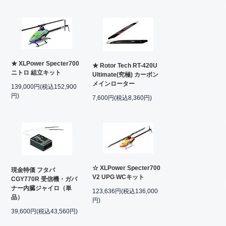
★ XLPower Specter700
★ Rotor Tech RT-420U
ニトロ 組立キット
Ultimate(究極) カーボン
メインローター
139,000円(税込152,900
円)
7,600円(税込8,360円)
☆ XLPower Specter700
現金特価 フタバ
V2 UPG WCキット
CGY770R 受信機・ガバ
ナー内臓ジャイロ（単
123,636円(税込136,000
品）
円)
39,600円(税込43,560円)