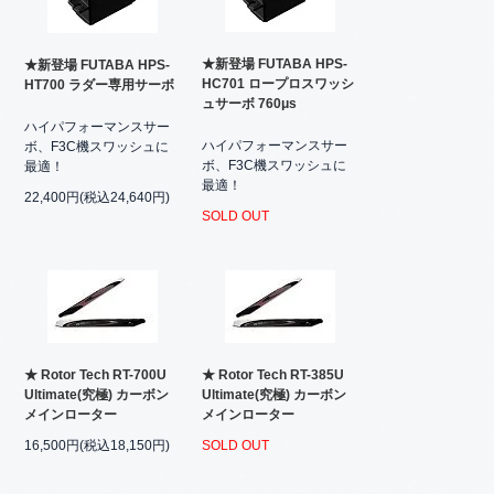
★新登場 FUTABA HPS-
★新登場 FUTABA HPS-
HC701 ロープロスワッシ
HT700 ラダー専用サーボ
ュサーボ 760μs
ハイパフォーマンスサー
ハイパフォーマンスサー
ボ、F3C機スワッシュに
ボ、F3C機スワッシュに
最適！
最適！
22,400円(税込24,640円)
SOLD OUT
★ Rotor Tech RT-700U
★ Rotor Tech RT-385U
Ultimate(究極) カーボン
Ultimate(究極) カーボン
メインローター
メインローター
16,500円(税込18,150円)
SOLD OUT