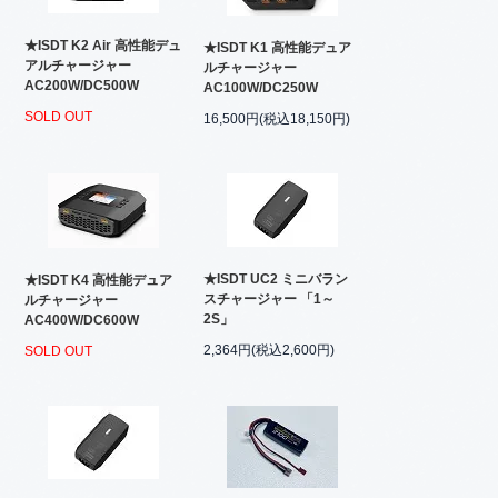
★ISDT K2 Air 高性能デュ
★ISDT K1 高性能デュア
アルチャージャー
ルチャージャー
AC200W/DC500W
AC100W/DC250W
SOLD OUT
16,500円(税込18,150円)
★ISDT UC2 ミニバラン
★ISDT K4 高性能デュア
スチャージャー 「1～
ルチャージャー
2S」
AC400W/DC600W
2,364円(税込2,600円)
SOLD OUT