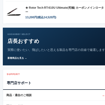
★ Rotor Tech RT-610U Ultimate(究極) カーボンメインロータ
ー
13,200円(税込14,520円)
GOOHOBBY SELECT
店長おすすめ
実際に使いたい、飛ばしたいと思える製品を専門店の目線で厳選します
新着商品を見る →
SUPPORT
専門店サポート
商品・適合のご相談
→