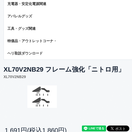
充電器・安定化電源関連
アパレルグッズ
工具・グッズ関連
特価品・アウトレットコーナ・
ヘリ取説ダウンロード
XL70V2NB29 フレーム強化「ニトロ用」
XL70V2NB29
1,691円(税込1,860円)