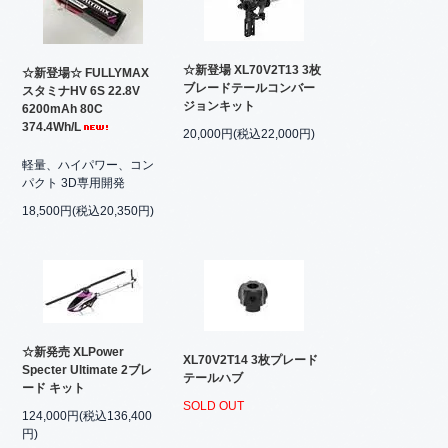
☆新登場 XL70V2T13 3枚
☆新登場☆ FULLYMAX
ブレードテールコンバー
スタミナHV 6S 22.8V
ジョンキット
6200mAh 80C
374.4Wh/L
20,000円(税込22,000円)
軽量、ハイパワー、コン
パクト 3D専用開発
18,500円(税込20,350円)
☆新発売 XLPower
XL70V2T14 3枚プレード
Specter Ultimate 2ブレ
テールハブ
ード キット
SOLD OUT
124,000円(税込136,400
円)