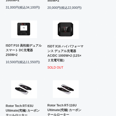
1000W×2
500W×2
31,000円(税込34,100円)
20,000円(税込22,000円)
ISDT P10 高性能デュアル
ISDT X16 ハイパフォーマ
スマート DC充電器
ンス デュアル充電器
250W×2
AC/DC 1000W×2 (12S×
２充電可能）
10,500円(税込11,550円)
SOLD OUT
Rotor Tech RT-116U
Rotor Tech RT-93U
Ultimate(究極) カーボン
Ultimate(究極) カーボン
テールローター
テールローター