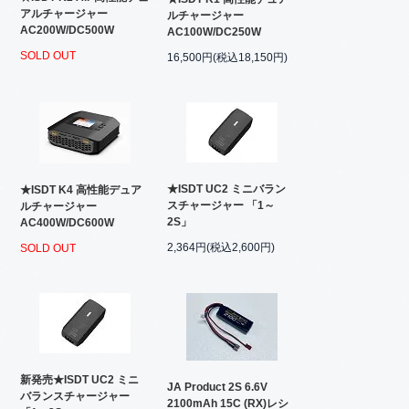
アルチャージャー
ルチャージャー
AC200W/DC500W
AC100W/DC250W
SOLD OUT
16,500円(税込18,150円)
★ISDT UC2 ミニバラン
★ISDT K4 高性能デュア
スチャージャー 「1～
ルチャージャー
2S」
AC400W/DC600W
2,364円(税込2,600円)
SOLD OUT
新発売★ISDT UC2 ミニ
JA Product 2S 6.6V
バランスチャージャー
2100mAh 15C (RX)レシ