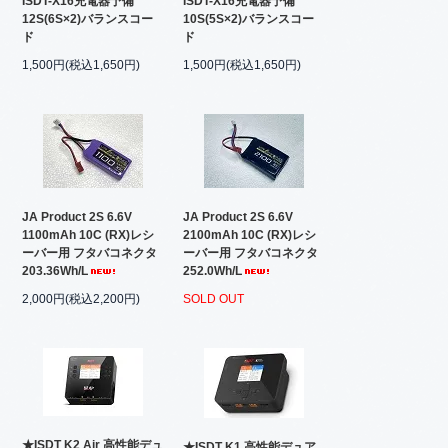
ISDT-X16充電器予備
ISDT-X16充電器予備
12S(6S×2)バランスコー
10S(5S×2)バランスコー
ド
ド
1,500円(税込1,650円)
1,500円(税込1,650円)
JA Product 2S 6.6V
JA Product 2S 6.6V
1100mAh 10C (RX)レシ
2100mAh 10C (RX)レシ
ーバー用 フタバコネクタ
ーバー用 フタバコネクタ
203.36Wh/L
252.0Wh/L
2,000円(税込2,200円)
SOLD OUT
★ISDT K2 Air 高性能デュ
★ISDT K1 高性能デュア