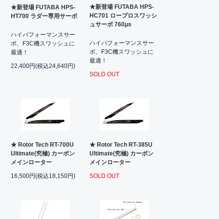
★新登場 FUTABA HPS-
★新登場 FUTABA HPS-
HC701 ロープロスワッシ
HT700 ラダー専用サーボ
ュサーボ 760μs
ハイパフォーマンスサー
ハイパフォーマンスサー
ボ、F3C機スワッシュに
ボ、F3C機スワッシュに
最適！
最適！
22,400円(税込24,640円)
SOLD OUT
★ Rotor Tech RT-700U
★ Rotor Tech RT-385U
Ultimate(究極) カーボン
Ultimate(究極) カーボン
メインローター
メインローター
16,500円(税込18,150円)
SOLD OUT