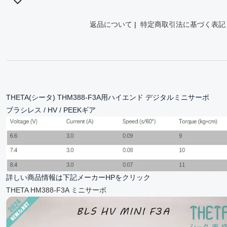
返品について
|
特定商取引法に基づく表記
THETA(シータ) THM388-F3A用ハイエンド デジタルミニサーボ
ブラシレス / HV / PEEKギア
詳しい商品情報は下記メーカーHPをクリック
THETA HM388-F3A ミニサーボ