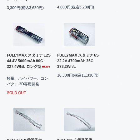
4,800円(税込5,280円)
3,300円(税込3,630円)
FULLYMAX スタミナ 12S
FULLYMAX スタミナ 6S
44.4V 5600mAh 80C
22.2V 4700mAh 35C
327.4Wh/L ロング型
373.2Wh/L
10,300円(税込11,330円)
軽量、ハイパワー、コン
パクト 3D専用開発
SOLD OUT