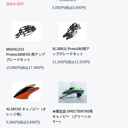
SOLD OUT
5,000円(税込5,500円)
XL38B11 Proto380用ア
MSH41233
ップグレードキット
Protos380EVO 用アップ
グレードキット
11,200円(税込12,320円)
15,800円(税込17,380円)
XL38C02 キャノピー（オ
★限定品 SPECTER700用
レンジ色）
キャノピー （グリーンカ
ラー）
5,300円(税込5,830円)