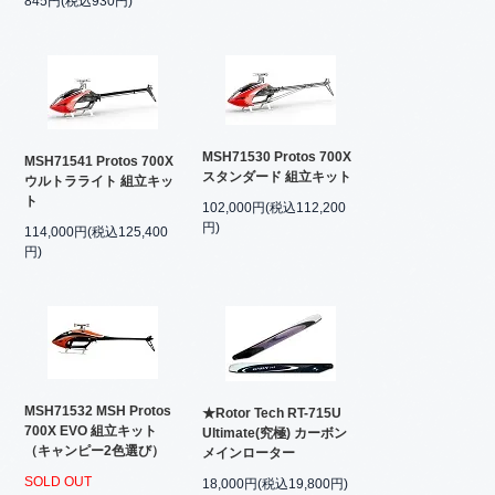
845円(税込930円)
MSH71530 Protos 700X
MSH71541 Protos 700X
スタンダード 組立キット
ウルトラライト 組立キッ
ト
102,000円(税込112,200
円)
114,000円(税込125,400
円)
MSH71532 MSH Protos
★Rotor Tech RT-715U
700X EVO 組立キット
Ultimate(究極) カーボン
（キャンピー2色選び）
メインローター
SOLD OUT
18,000円(税込19,800円)