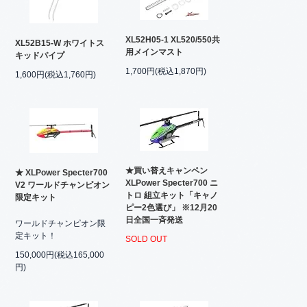
XL52H05-1 XL520/550共
XL52B15-W ホワイトス
用メインマスト
キッドパイプ
1,700円(税込1,870円)
1,600円(税込1,760円)
★買い替えキャンペン
★ XLPower Specter700
XLPower Specter700 ニ
V2 ワールドチャンピオン
トロ 組立キット「キャノ
限定キット
ピー2色選び」 ※12月20
日全国一斉発送
ワールドチャンピオン限
定キット！
SOLD OUT
150,000円(税込165,000
円)