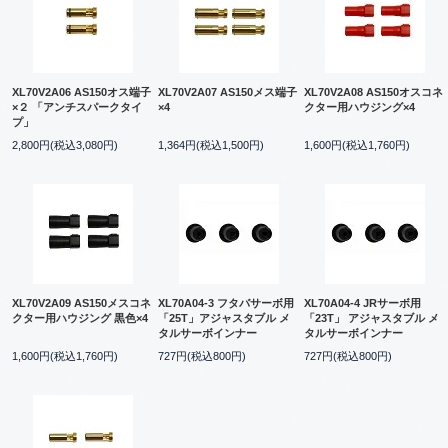
XL70V2A06 AS150オス端子
XL70V2A07 AS150メス端子
XL70V2A08 AS150オスコネ
×２ 「アンチスパークタイ
×4
クター用ハウジング×4
プ」
2,800円(税込3,080円)
1,364円(税込1,500円)
1,600円(税込1,760円)
XL70V2A09 AS150メスコネ
XL70A04-3 フタバサーボ用
XL70A04-4 JRサーボ用
クター用ハウジング 黒色×4
「25T」アジャスタブル メ
「23T」 アジャスタブル メ
タルサーボインナー
タルサーボインナー
1,600円(税込1,760円)
727円(税込800円)
727円(税込800円)