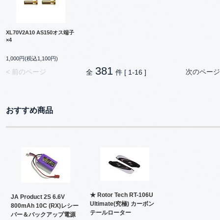
XL70V2A10 AS150オス端子
×4
1,000円(税込1,100円)
381
< 前のページ
次のページ
全
件 [ 1-16 ]
おすすめ商品
★ Rotor Tech RT-106U
JA Product 2S 6.6V
Ultimate(究極) カーボン
800mAh 10C (RX)レシー
テールローター
バー＆バックアップ電源