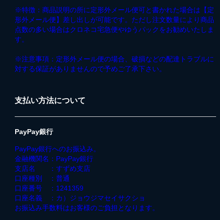
※特徴：商品説明の所に定形外メール便可と書かれた場合は【定
形外メール便】差し出しが可能です。ただし注文数量により商品
点数の多い場合はクロネコ宅急便やゆうパックをお勧めいたしま
す。
※注意事項：定形外メール便の場合、破損などの配達トラブルに
対する保証がありませんので予めご了承下さい。
支払い方法について
PayPay銀行
PayPay銀行へのお振込み。
金融機関名：PayPay銀行
支店名 ：すずめ支店
口座種別 ：普通
口座番号 ：1241359
口座名義 ：カ）ジョウジマセイサクショ
お振込み手数料はお客様のご負担となります。