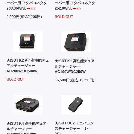
ーバー用 フタバコネクタ
ーバー用 フタバコネクタ
203.36Wh/L
252.0Wh/L
2,000円(税込2,200円)
SOLD OUT
★ISDT K2 Air 高性能デュ
★ISDT K1 高性能デュア
アルチャージャー
ルチャージャー
AC200W/DC500W
AC100W/DC250W
SOLD OUT
16,500円(税込18,150円)
★ISDT UC2 ミニバラン
★ISDT K4 高性能デュア
スチャージャー 「1～
ルチャージャー