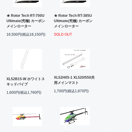
★ Rotor Tech RT-700U
★ Rotor Tech RT-385U
Ultimate(究極) カーボン
Ultimate(究極) カーボン
メインローター
メインローター
16,500円(税込18,150円)
SOLD OUT
XL52H05-1 XL520/550共
XL52B15-W ホワイトス
用メインマスト
キッドパイプ
1,700円(税込1,870円)
1,600円(税込1,760円)