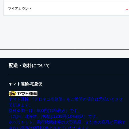
マイアカウント
→
配送・送料について
ヤマト運輸-宅急便
ヤマト運輸-『クロネコ宅急便』をご希望の場合は元払いとさせ
て頂きます。
送料全国一律：800円(10%税込）です。
（九州、北海道、沖縄は1200円(10%税込）です。
※ヘリキット、飛行機機体等の大型商品、また他の商品と同梱で
きない商品は個別送料とさせていただきます。