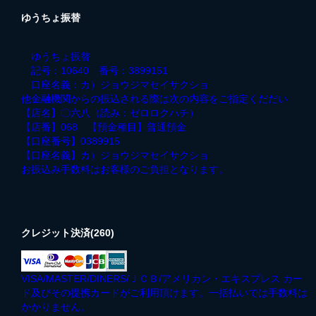
ゆうちょ振替
ゆうちょ振替
記号：10640 番号：3899151
口座名義：カ）ジョウジマセイサクショ
他金融機関からの振込される際は次の内容をご指定くだだい
【店名】〇六八（読み：ゼロロクハチ）
【店番】068 【預金種目】普通預金
【口座番号】0389915
【口座名義】カ）ジョウジマセイサクショ
お振込み手数料はお客様のご負担となります。
クレジット決済(260)
VISA/MASTER/DINERS/ＪＣＢ/アメリカン・エキスプレス カー
ド及びその提携カードがご利用頂けます。一括払いでは手数料は
かかりません。