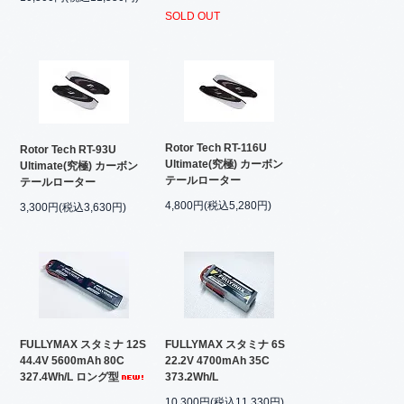
SOLD OUT
Rotor Tech RT-116U
Rotor Tech RT-93U
Ultimate(究極) カーボン
Ultimate(究極) カーボン
テールローター
テールローター
4,800円(税込5,280円)
3,300円(税込3,630円)
FULLYMAX スタミナ 12S
FULLYMAX スタミナ 6S
44.4V 5600mAh 80C
22.2V 4700mAh 35C
327.4Wh/L ロング型
373.2Wh/L
10,300円(税込11,330円)