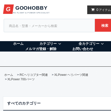
GOOHOBBY
G
0
アイテム
RC FLIGHT & POWER SPECIALIST
検索
ホーム
カテゴリー
全カテゴリー
メルマガ登録・解除
お問い合わせ
ホーム
>
RCヘリコプター関連
>
XLPower ヘリパーツ関連
>
XLPower 700パーツ
すべてのカテゴリー