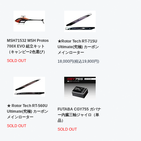
MSH71532 MSH Protos
★Rotor Tech RT-715U
700X EVO 組立キット
Ultimate(究極) カーボン
（キャンピー2色選び）
メインローター
SOLD OUT
18,000円(税込19,800円)
★ Rotor Tech RT-560U
FUTABA CGY755 ガバナ
Ultimate(究極) カーボン
ー内臓三軸ジャイロ（単
メインローター
品）
SOLD OUT
SOLD OUT