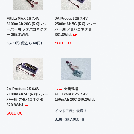
FULLYMAX 2S 7.4V
JA Product 2S 7.4V
3100mAh 20C (RX)レシ
2500mAh 5C (RX)レシー
ーバー用 フタバコネクタ
バー用 フタバコネクタ
ー 365.3Wh/L
381.8Wh/L
3,400円(税込3,740円)
SOLD OUT
JA Product 2S 6.6V
☆新登場
2100mAh 5C (RX)レシー
FULLYMAX 2S 7.4V
バー用 フタバコネクタ
150mAh 20C 240.2Wh/L
320.8Wh/L
インドア機に最適！
SOLD OUT
818円(税込900円)