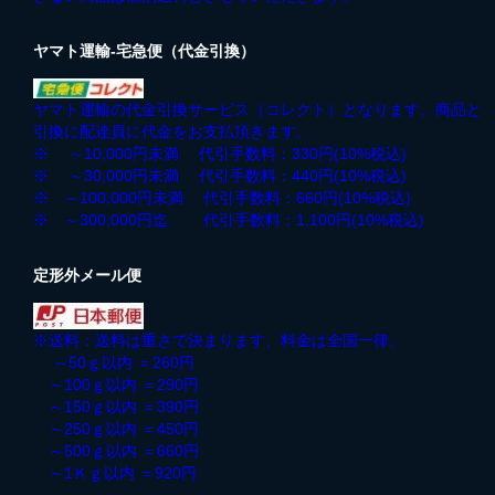
ヤマト運輸-宅急便（代金引換）
ヤマト運輸の代金引換サービス（コレクト）となります。商品と
引換に配達員に代金をお支払頂きます。
※ ～10,000円未満 代引手数料：330円(10%税込)
※ ～30,000円未満 代引手数料：440円(10%税込)
※ ～100,000円未満 代引手数料：660円(10%税込)
※ ～300,000円迄 代引手数料：1,100円(10%税込)
定形外メール便
※送料：送料は重さで決まります、料金は全国一律。
～50ｇ以内 ＝260円
～100ｇ以内 ＝290円
～150ｇ以内 ＝390円
～250ｇ以内 ＝450円
～500ｇ以内 ＝660円
～1Ｋｇ以内 ＝920円