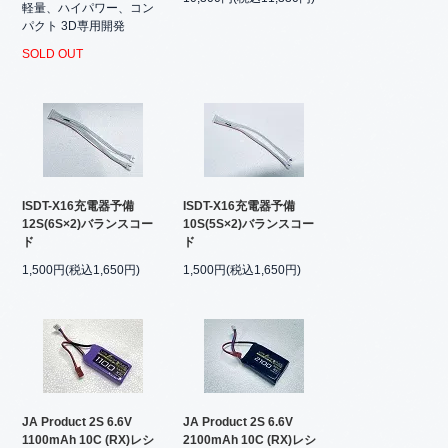
軽量、ハイパワー、コン
パクト 3D専用開発
SOLD OUT
ISDT-X16充電器予備
ISDT-X16充電器予備
12S(6S×2)バランスコー
10S(5S×2)バランスコー
ド
ド
1,500円(税込1,650円)
1,500円(税込1,650円)
JA Product 2S 6.6V
JA Product 2S 6.6V
1100mAh 10C (RX)レシ
2100mAh 10C (RX)レシ