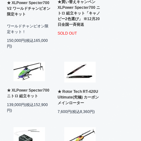
★買い替えキャンペン
★ XLPower Specter700
XLPower Specter700 ニ
V2 ワールドチャンピオン
トロ 組立キット「キャノ
限定キット
ピー2色選び」 ※12月20
日全国一斉発送
ワールドチャンピオン限
定キット！
SOLD OUT
150,000円(税込165,000
円)
★ XLPower Specter700
★ Rotor Tech RT-420U
ニトロ 組立キット
Ultimate(究極) カーボン
メインローター
139,000円(税込152,900
円)
7,600円(税込8,360円)