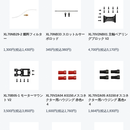
XL70NB29-2 燃料フィルタ
XL70NB33 スロットルサー
XL70V2NB01 主軸ベアリン
ー
ボロッド
グブロック V2
1,300円(税込1,430円)
345円(税込380円)
4,700円(税込5,170円)
XL70B05-1 モーターマウン
XL70V2A04 AS150メスコネ
XL70V2A05 AS150オスコネ
ト V2
クター用ハウジング 赤色×
クター用ハウジング 黒色×
４
４
3,500円(税込3,850円)
1,600円(税込1,760円)
1,664円(税込1,830円)