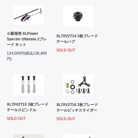
☆新発売 XLPower
XL70V2T14 3枚プレード
Specter Ultimate 2ブレ
テールハブ
ード キット
SOLD OUT
124,000円(税込136,400
円)
XL70V2T15 3枚プレード
XL70V2T16 3枚プレード
テールスピンドル
テールピッチスライダー
SOLD OUT
SOLD OUT