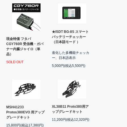
★ISDT BG-8S スマート
バッテリーチェッカー
現金特価 フタバ
（日本語モード ）
CGY760R 受信機・ガバ
ナー内臓ジャイロ（単
進化した多機能チェッカ
品）
ー、日本語表示
SOLD OUT
5,000円(税込5,500円)
XL38B11 Proto380用ア
MSH41233
ップグレードキット
Protos380EVO 用アップ
グレードキット
11,200円(税込12,320円)
15,800円(税込17,380円)