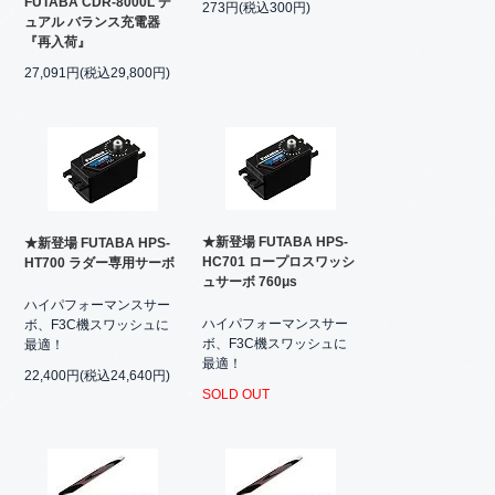
FUTABA CDR-8000L デ
273円(税込300円)
ュアル バランス充電器
『再入荷』
27,091円(税込29,800円)
★新登場 FUTABA HPS-
★新登場 FUTABA HPS-
HC701 ロープロスワッシ
HT700 ラダー専用サーボ
ュサーボ 760μs
ハイパフォーマンスサー
ハイパフォーマンスサー
ボ、F3C機スワッシュに
ボ、F3C機スワッシュに
最適！
最適！
22,400円(税込24,640円)
SOLD OUT