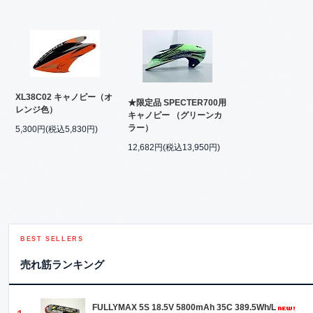
XL38C02 キャノピー（オ
★限定品 SPECTER700用
レンジ色）
キャノピー （グリーンカ
ラー）
5,300円(税込5,830円)
12,682円(税込13,950円)
BEST SELLERS
売れ筋ランキング
FULLYMAX 5S 18.5V 5800mAh 35C 389.5Wh/L