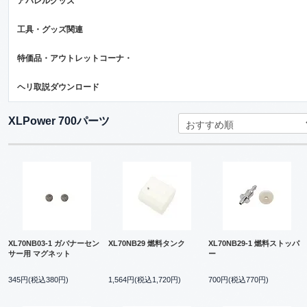
アパレルグッズ
工具・グッズ関連
特価品・アウトレットコーナ・
ヘリ取説ダウンロード
XLPower 700パーツ
XL70NB03-1 ガバナーセン
XL70NB29 燃料タンク
XL70NB29-1 燃料ストッパ
サー用 マグネット
ー
345円(税込380円)
1,564円(税込1,720円)
700円(税込770円)