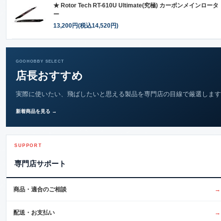
★ Rotor Tech RT-610U Ultimate(究極) カーボンメインロータ
ー
13,200円(税込14,520円)
GOOHOBBY SELECT
店長おすすめ
実際に使いたい、飛ばしたいと思える製品を専門店の目線で厳選します
新着商品を見る →
SUPPORT
専門店サポート
商品・適合のご相談
→
配送・お支払い
→