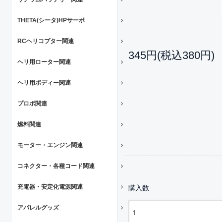
THETA(シータ)HPサーボ
RCヘリコプター関連
345円(税込380円)
ヘリ用ローター関連
ヘリ用ボディー関連
プロポ関連
燃料関連
モーター・エンジン関連
コネクター・各種コード関連
充電器・安定化電源関連
購入数
アパレルグッズ