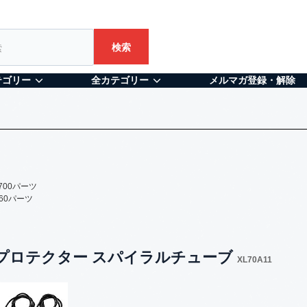
検索
テゴリー
全カテゴリー
メルマガ登録・解除
 700パーツ
-760パーツ
ブルプロテクター スパイラルチューブ
XL70A11