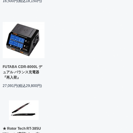
16,500円(税込18,150円)
FUTABA CDR-8000L デ
ュアル バランス充電器
『再入荷』
27,091円(税込29,800円)
★ Rotor Tech RT-385U