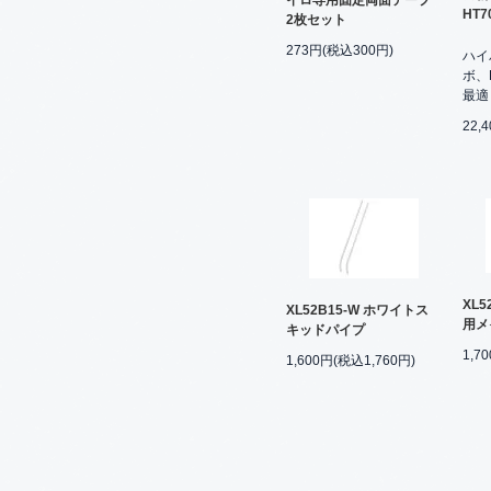
HT
2枚セット
273円(税込300円)
ハイ
ボ、
最適
22,
XL5
XL52B15-W ホワイトス
用メ
キッドパイプ
1,7
1,600円(税込1,760円)