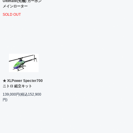
Ultimate(究極) カーボン
メインローター
SOLD OUT
★ XLPower Specter700
ニトロ 組立キット
139,000円(税込152,900
円)