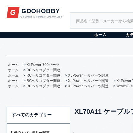
GOOHOBBY
G
RC FLIGHT & POWER SPECIALIST
ホーム
カ
ホーム
>
XLPower-700パーツ
ホーム
>
RCヘリコプター関連
ホーム
>
RCヘリコプター関連
>
XLPower ヘリパーツ関連
ホーム
>
RCヘリコプター関連
>
XLPower ヘリパーツ関連
>
XLPower
ホーム
>
RCヘリコプター関連
>
XLPower ヘリパーツ関連
>
WraithE
XL70A11 ケー
すべてのカテゴリー
リチウムバッテリー関連