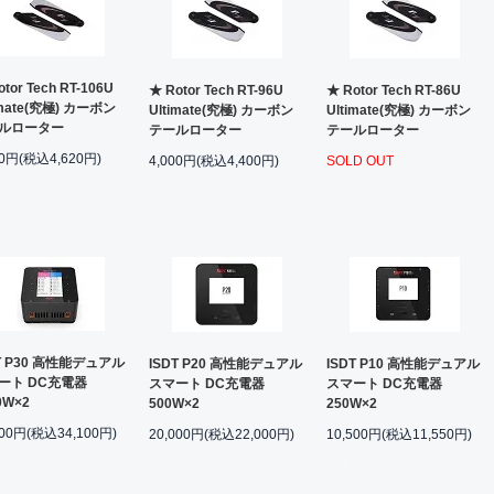
tor Tech RT-106U
★ Rotor Tech RT-96U
★ Rotor Tech RT-86U
imate(究極) カーボン
Ultimate(究極) カーボン
Ultimate(究極) カーボン
ルローター
テールローター
テールローター
00円(税込4,620円)
4,000円(税込4,400円)
SOLD OUT
DT P30 高性能デュアル
ISDT P20 高性能デュアル
ISDT P10 高性能デュアル
ート DC充電器
スマート DC充電器
スマート DC充電器
0W×2
500W×2
250W×2
000円(税込34,100円)
20,000円(税込22,000円)
10,500円(税込11,550円)