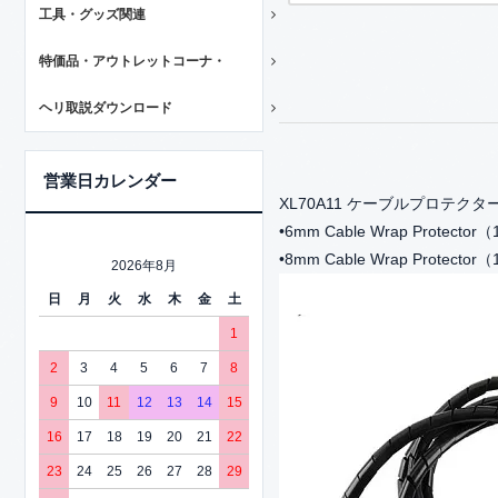
工具・グッズ関連
特価品・アウトレットコーナ・
ヘリ取説ダウンロード
営業日カレンダー
XL70A11 ケーブルプロテク
•6mm Cable Wrap Protector
•8mm Cable Wrap Protector
2026年8月
日
月
火
水
木
金
土
1
2
3
4
5
6
7
8
9
10
11
12
13
14
15
16
17
18
19
20
21
22
23
24
25
26
27
28
29