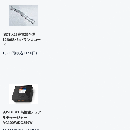
ISDT-X16充電器予備
12S(6S×2)バランスコー
ド
1,500円(税込1,650円)
★ISDT K1 高性能デュア
ルチャージャー
AC100W/DC250W