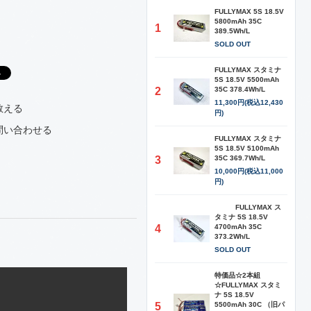
FULLYMAX 5S 18.5V
5800mAh 35C
1
389.5Wh/L
SOLD OUT
FULLYMAX スタミナ
5S 18.5V 5500mAh
2
35C 378.4Wh/L
11,300円(税込12,430
教える
円)
問い合わせる
FULLYMAX スタミナ
5S 18.5V 5100mAh
3
35C 369.7Wh/L
10,000円(税込11,000
円)
FULLYMAX ス
タミナ 5S 18.5V
4
4700mAh 35C
373.2Wh/L
SOLD OUT
特価品☆2本組
☆FULLYMAX スタミ
ナ 5S 18.5V
5
5500mAh 30C （旧パ