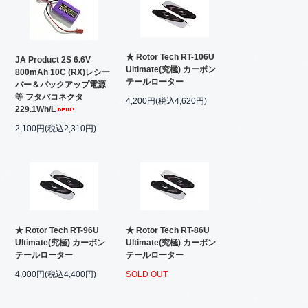
★ Rotor Tech RT-106U
JA Product 2S 6.6V
Ultimate(究極) カーボン
800mAh 10C (RX)レシー
テールローター
バー＆バックアップ電源
等 フタバコネクタ
4,200円(税込4,620円)
229.1Wh/L
2,100円(税込2,310円)
★ Rotor Tech RT-96U
★ Rotor Tech RT-86U
Ultimate(究極) カーボン
Ultimate(究極) カーボン
テールローター
テールローター
4,000円(税込4,400円)
SOLD OUT