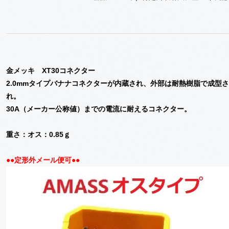
金メッキ XT30コネクター
2.0mmタイプバナナコネクターが内蔵され、外部は耐熱樹脂で成型さ
れ。
30A（メーカー公称値）までの電流に耐えるコネクター。
重さ：オス：0.85ｇ
●●定形外メール便可●●