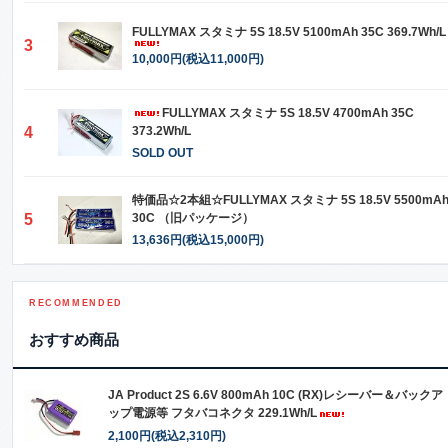
FULLYMAX スタミナ 5S 18.5V 5100mAh 35C 369.7Wh/L
3
10,000円(税込11,000円)
FULLYMAX スタミナ 5S 18.5V 4700mAh 35C
4
373.2Wh/L
SOLD OUT
特価品☆2本組☆FULLYMAX スタミナ 5S 18.5V 5500mA
5
30C （旧パッケージ）
13,636円(税込15,000円)
RECOMMENDED
おすすめ商品
JA Product 2S 6.6V 800mAh 10C (RX)レシーバー＆バックア
ップ電源等 フタバコネクタ 229.1Wh/L
2,100円(税込2,310円)