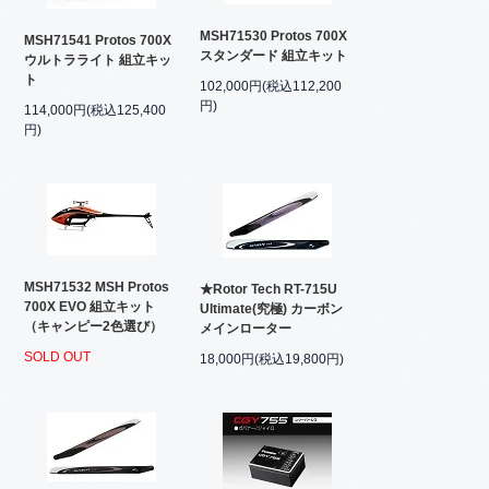
MSH71530 Protos 700X
MSH71541 Protos 700X
スタンダード 組立キット
ウルトラライト 組立キッ
ト
102,000円(税込112,200
円)
114,000円(税込125,400
円)
MSH71532 MSH Protos
★Rotor Tech RT-715U
700X EVO 組立キット
Ultimate(究極) カーボン
（キャンピー2色選び）
メインローター
SOLD OUT
18,000円(税込19,800円)