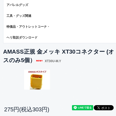
アパレルグッズ
工具・グッズ関連
特価品・アウトレットコーナ・
ヘリ取説ダウンロード
AMASS正規 金メッキ XT30コネクター (オ
スのみ5個）
XT30U-M.Y
275円(税込303円)