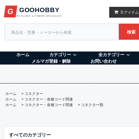
GOOHOBBY
G
0
アイテム
RC FLIGHT & POWER SPECIALIST
検索
ホーム
カテゴリー
全カテゴリー
メルマガ登録・解除
お問い合わせ
ホーム
>
コネクター
ホーム
>
コネクター・各種コード関連
ホーム
>
コネクター・各種コード関連
>
コネクター類
すべてのカテゴリー