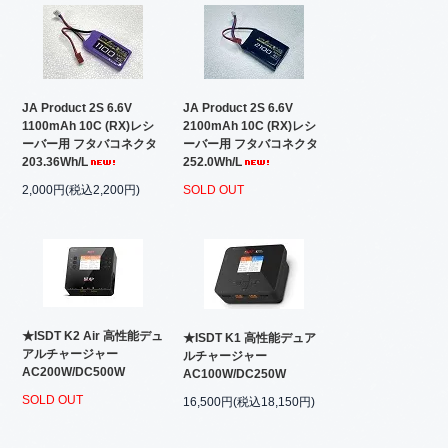
JA Product 2S 6.6V
JA Product 2S 6.6V
1100mAh 10C (RX)レシ
2100mAh 10C (RX)レシ
ーバー用 フタバコネクタ
ーバー用 フタバコネクタ
203.36Wh/L
252.0Wh/L
2,000円(税込2,200円)
SOLD OUT
★ISDT K2 Air 高性能デュ
★ISDT K1 高性能デュア
アルチャージャー
ルチャージャー
AC200W/DC500W
AC100W/DC250W
SOLD OUT
16,500円(税込18,150円)