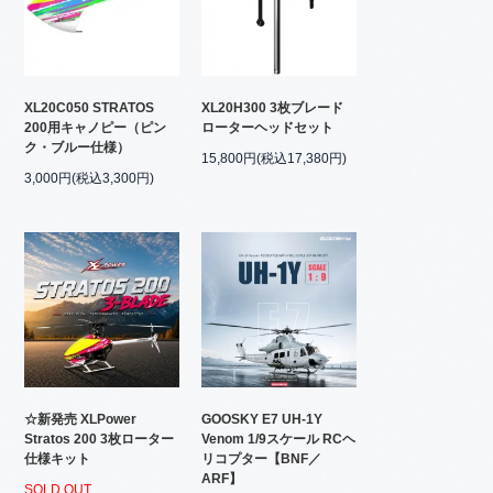
XL20C050 STRATOS
XL20H300 3枚ブレード
200用キャノピー（ピン
ローターヘッドセット
ク・ブルー仕様）
15,800円(税込17,380円)
3,000円(税込3,300円)
☆新発売 XLPower
GOOSKY E7 UH-1Y
Stratos 200 3枚ローター
Venom 1/9スケール RCヘ
仕様キット
リコプター【BNF／
ARF】
SOLD OUT