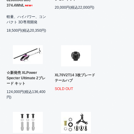
374.4Wh/L
20,000円(税込22,000円)
軽量、ハイパワー、コン
パクト 3D専用開発
18,500円(税込20,350円)
☆新発売 XLPower
XL70V2T14 3枚プレード
Specter Ultimate 2ブレ
テールハブ
ード キット
SOLD OUT
124,000円(税込136,400
円)