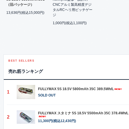
CNCアルミ製高精度デジ
（旧パッケージ）
タルRCヘリ用ピッチゲー
13,636円(税込15,000円)
ジ
1,000円(税込1,100円)
BEST SELLERS
売れ筋ランキング
FULLYMAX 5S 18.5V 5800mAh 35C 389.5Wh/L
1
SOLD OUT
FULLYMAX スタミナ 5S 18.5V 5500mAh 35C 378.4Wh/L
2
11,300円(税込12,430円)