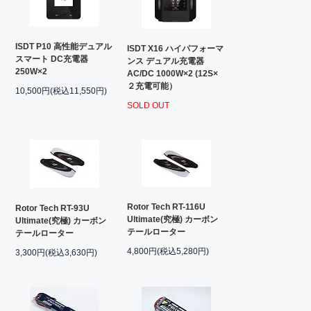
ISDT P10 高性能デュアル
ISDT X16 ハイパフォーマ
スマート DC充電器
ンス デュアル充電器
250W×2
AC/DC 1000W×2 (12S×
２充電可能）
10,500円(税込11,550円)
SOLD OUT
Rotor Tech RT-116U
Rotor Tech RT-93U
Ultimate(究極) カーボン
Ultimate(究極) カーボン
テールローター
テールローター
4,800円(税込5,280円)
3,300円(税込3,630円)