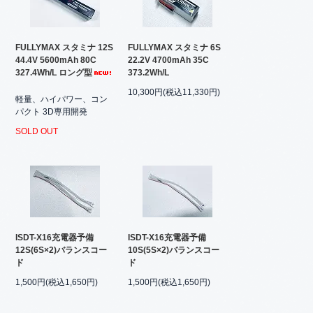
FULLYMAX スタミナ 12S
FULLYMAX スタミナ 6S
44.4V 5600mAh 80C
22.2V 4700mAh 35C
327.4Wh/L ロング型
373.2Wh/L
10,300円(税込11,330円)
軽量、ハイパワー、コン
パクト 3D専用開発
SOLD OUT
ISDT-X16充電器予備
ISDT-X16充電器予備
12S(6S×2)バランスコー
10S(5S×2)バランスコー
ド
ド
1,500円(税込1,650円)
1,500円(税込1,650円)