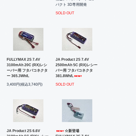
パクト 3D専用開発
SOLD OUT
FULLYMAX 2S 7.4V
JA Product 2S 7.4V
3100mAh 20C (RX)レシ
2500mAh 5C (RX)レシー
ーバー用 フタバコネクタ
バー用 フタバコネクタ
ー 365.3Wh/L
381.8Wh/L
3,400円(税込3,740円)
SOLD OUT
JA Product 2S 6.6V
☆新登場