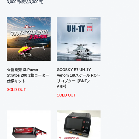
3,000円(税込3,300円)
☆新発売 XLPower
GOOSKY E7 UH-1Y
Stratos 200 3枚ローター
Venom 1/9スケール RCヘ
仕様キット
リコプター【BNF／
ARF】
SOLD OUT
SOLD OUT