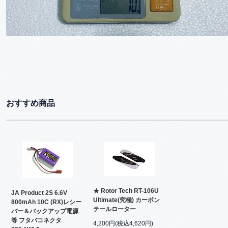
おすすめ商品
★ Rotor Tech RT-106U
JA Product 2S 6.6V
Ultimate(究極) カーボン
800mAh 10C (RX)レシー
テールローター
バー＆バックアップ電源
等 フタバコネクタ
4,200円(税込4,620円)