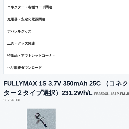
コネクター・各種コード関連
充電器・安定化電源関連
アパレルグッズ
工具・グッズ関連
特価品・アウトレットコーナ・
ヘリ取説ダウンロード
FULLYMAX 1S 3.7V 350mAh 25C （コネク
ター２タイプ選択）231.2Wh/L
FB350XL-1S1P-FM-J
562540XP