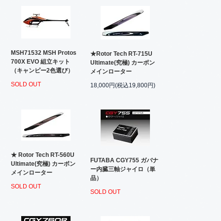
MSH71532 MSH Protos
★Rotor Tech RT-715U
700X EVO 組立キット
Ultimate(究極) カーボン
（キャンピー2色選び）
メインローター
SOLD OUT
18,000円(税込19,800円)
★ Rotor Tech RT-560U
FUTABA CGY755 ガバナ
Ultimate(究極) カーボン
ー内臓三軸ジャイロ（単
メインローター
品）
SOLD OUT
SOLD OUT