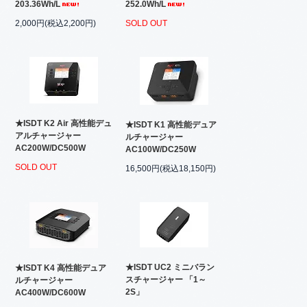
203.36Wh/L
252.0Wh/L
2,000円(税込2,200円)
SOLD OUT
★ISDT K2 Air 高性能デュ
★ISDT K1 高性能デュア
アルチャージャー
ルチャージャー
AC200W/DC500W
AC100W/DC250W
SOLD OUT
16,500円(税込18,150円)
★ISDT UC2 ミニバラン
★ISDT K4 高性能デュア
スチャージャー 「1～
ルチャージャー
2S」
AC400W/DC600W