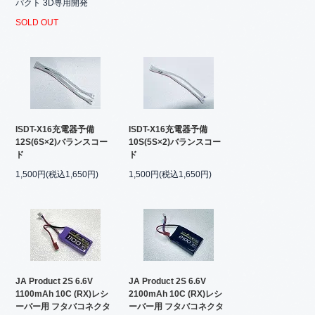
パクト 3D専用開発
SOLD OUT
ISDT-X16充電器予備
ISDT-X16充電器予備
12S(6S×2)バランスコー
10S(5S×2)バランスコー
ド
ド
1,500円(税込1,650円)
1,500円(税込1,650円)
JA Product 2S 6.6V
JA Product 2S 6.6V
1100mAh 10C (RX)レシ
2100mAh 10C (RX)レシ
ーバー用 フタバコネクタ
ーバー用 フタバコネクタ