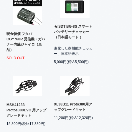
★ISDT BG-8S スマート
バッテリーチェッカー
現金特価 フタバ
（日本語モード ）
CGY760R 受信機・ガバ
ナー内臓ジャイロ（単
進化した多機能チェッカ
品）
ー、日本語表示
SOLD OUT
5,000円(税込5,500円)
XL38B11 Proto380用ア
MSH41233
ップグレードキット
Protos380EVO 用アップ
グレードキット
11,200円(税込12,320円)
15,800円(税込17,380円)