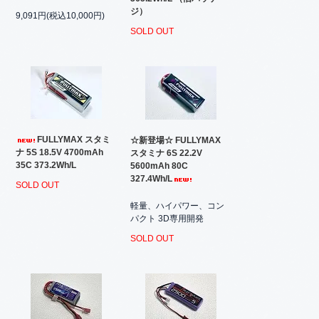
ジ）
9,091円(税込10,000円)
SOLD OUT
FULLYMAX スタミ
☆新登場☆ FULLYMAX
ナ 5S 18.5V 4700mAh
スタミナ 6S 22.2V
35C 373.2Wh/L
5600mAh 80C
327.4Wh/L
SOLD OUT
軽量、ハイパワー、コン
パクト 3D専用開発
SOLD OUT