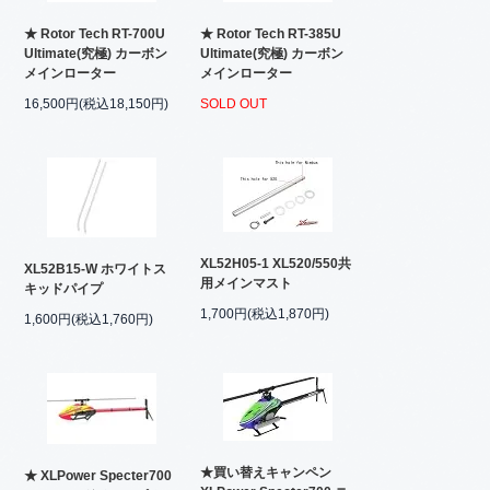
★ Rotor Tech RT-700U
★ Rotor Tech RT-385U
Ultimate(究極) カーボン
Ultimate(究極) カーボン
メインローター
メインローター
16,500円(税込18,150円)
SOLD OUT
XL52H05-1 XL520/550共
XL52B15-W ホワイトス
用メインマスト
キッドパイプ
1,700円(税込1,870円)
1,600円(税込1,760円)
★買い替えキャンペン
★ XLPower Specter700