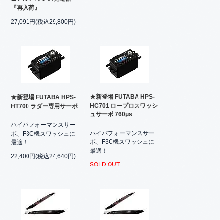
『再入荷』
27,091円(税込29,800円)
★新登場 FUTABA HPS-
★新登場 FUTABA HPS-
HC701 ロープロスワッシ
HT700 ラダー専用サーボ
ュサーボ 760μs
ハイパフォーマンスサー
ハイパフォーマンスサー
ボ、F3C機スワッシュに
ボ、F3C機スワッシュに
最適！
最適！
22,400円(税込24,640円)
SOLD OUT