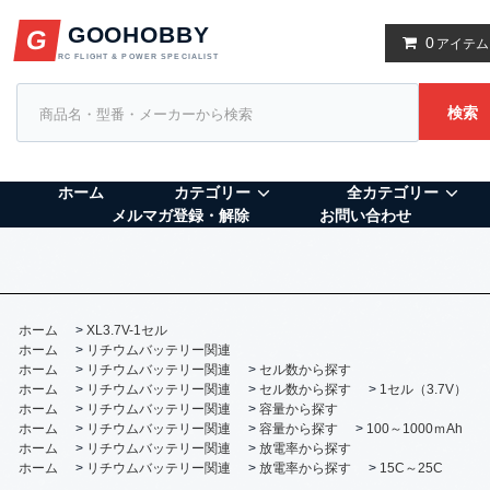
GOOHOBBY
G
0
アイテム
RC FLIGHT & POWER SPECIALIST
検索
ホーム
カテゴリー
全カテゴリー
メルマガ登録・解除
お問い合わせ
ホーム
>
XL3.7V-1セル
ホーム
>
リチウムバッテリー関連
ホーム
>
リチウムバッテリー関連
>
セル数から探す
ホーム
>
リチウムバッテリー関連
>
セル数から探す
>
1セル（3.7V）
ホーム
>
リチウムバッテリー関連
>
容量から探す
ホーム
>
リチウムバッテリー関連
>
容量から探す
>
100～1000ｍAh
ホーム
>
リチウムバッテリー関連
>
放電率から探す
ホーム
>
リチウムバッテリー関連
>
放電率から探す
>
15C～25C