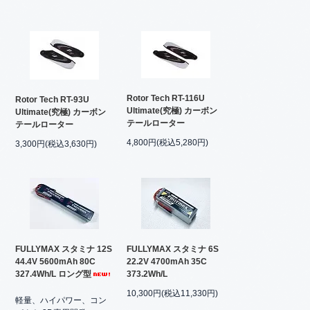
Rotor Tech RT-116U
Rotor Tech RT-93U
Ultimate(究極) カーボン
Ultimate(究極) カーボン
テールローター
テールローター
4,800円(税込5,280円)
3,300円(税込3,630円)
FULLYMAX スタミナ 12S
FULLYMAX スタミナ 6S
44.4V 5600mAh 80C
22.2V 4700mAh 35C
327.4Wh/L ロング型
373.2Wh/L
10,300円(税込11,330円)
軽量、ハイパワー、コン