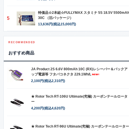
特価品☆2本組☆FULLYMAX スタミナ 5S 18.5V 5500mA
5
30C （旧パッケージ）
13,636円(税込15,000円)
RECOMMENDED
おすすめ商品
JA Product 2S 6.6V 800mAh 10C (RX)レシーバー＆バックア
ップ電源等 フタバコネクタ 229.1Wh/L
2,100円(税込2,310円)
★ Rotor Tech RT-106U Ultimate(究極) カーボンテールロータ
ー
4,200円(税込4,620円)
★ Rotor Tech RT-96U Ultimate(究極) カーボンテールローター