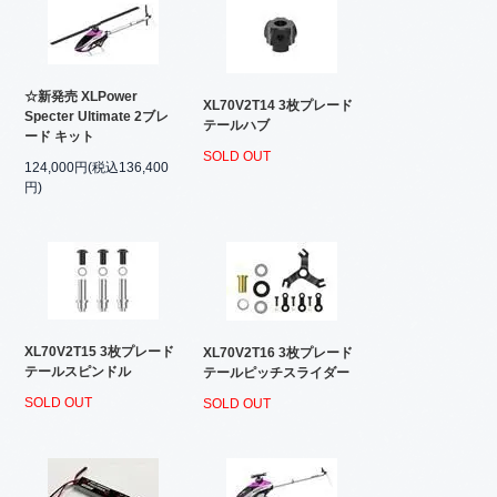
☆新発売 XLPower
XL70V2T14 3枚プレード
Specter Ultimate 2ブレ
テールハブ
ード キット
SOLD OUT
124,000円(税込136,400
円)
XL70V2T15 3枚プレード
XL70V2T16 3枚プレード
テールスピンドル
テールピッチスライダー
SOLD OUT
SOLD OUT