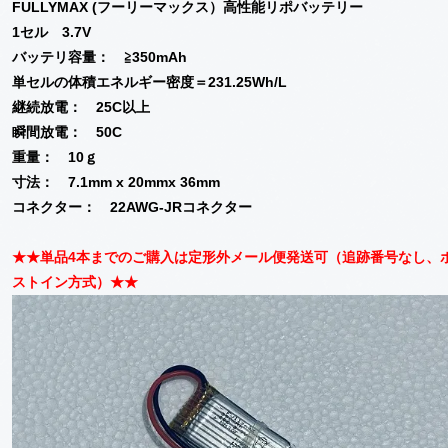
FULLYMAX (フーリーマックス）高性能リポバッテリー
1セル 3.7V
バッテリ容量： ≧350mAh
単セルの体積エネルギー密度＝231.25Wh/L
継続放電： 25C以上
瞬間放電： 50C
重量： 10ｇ
寸法： 7.1mm x 20mmx 36mm
コネクター： 22AWG-JRコネクター
★★単品4本までのご購入は定形外メール便発送可（追跡番号なし、
ストイン方式）★★