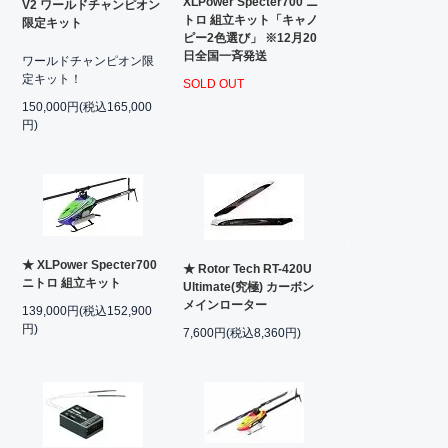
XLPower Specter700 ニ
V2 ワールドチャンピオン
トロ 組立キット「キャノ
限定キット
ピー2色選び」 ※12月20
日全国一斉発送
ワールドチャンピオン限
定キット！
SOLD OUT
150,000円(税込165,000
円)
★ XLPower Specter700
★ Rotor Tech RT-420U
ニトロ 組立キット
Ultimate(究極) カーボン
メインローター
139,000円(税込152,900
円)
7,600円(税込8,360円)