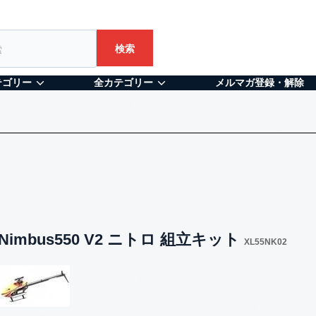
検索
テゴリー
全カテゴリー
メルマガ登録・解除
 Nimbus550 V2 ニトロ 組立キット
XL55NK02