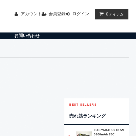
アカウント
会員登録
ログイン
0
アイテム
お問い合わせ
BEST SELLERS
売れ筋ランキング
FULLYMAX 5S 18.5V
5800mAh 35C