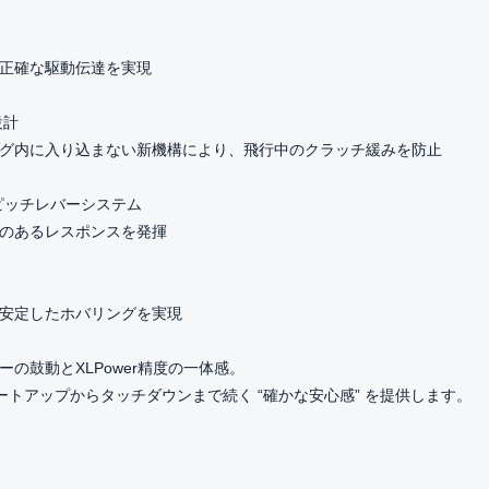
正確な駆動伝達を実現
設計
グ内に入り込まない新機構により、飛行中のクラッチ緩みを防止
テールピッチレバーシステム
のあるレスポンスを発揮
安定したホバリングを実現
の鼓動とXLPower精度の一体感。
o は、スタートアップからタッチダウンまで続く “確かな安心感” を提供します。