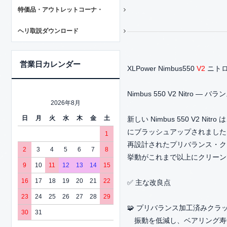
特価品・アウトレットコーナ・
ヘリ取説ダウンロード
営業日カレンダー
XLPower Nimbus550
V2
ニトロ
Nimbus 550 V2 Nitro
2026年8月
日
月
火
水
木
金
土
新しい Nimbus 550 V
にブラッシュアップされました
1
再設計されたプリバランス・ク
2
3
4
5
6
7
8
挙動がこれまで以上にクリーン
9
10
11
12
13
14
15
16
17
18
19
20
21
22
✅ 主な改良点
23
24
25
26
27
28
29
🧩 プリバランス加工済みクラ
30
31
振動を低減し、ベアリング寿