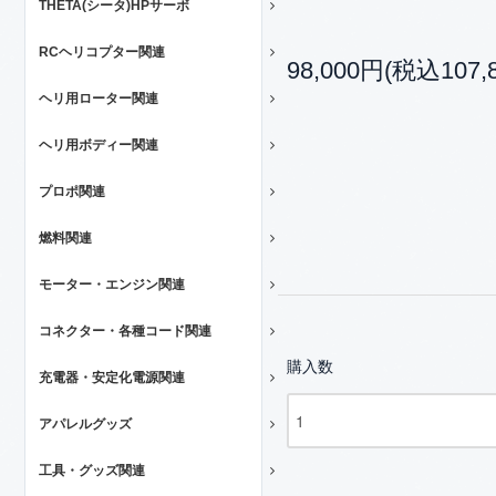
THETA(シータ)HPサーボ
RCヘリコプター関連
98,000円(税込107,
ヘリ用ローター関連
ヘリ用ボディー関連
プロポ関連
燃料関連
モーター・エンジン関連
コネクター・各種コード関連
購入数
充電器・安定化電源関連
アパレルグッズ
工具・グッズ関連