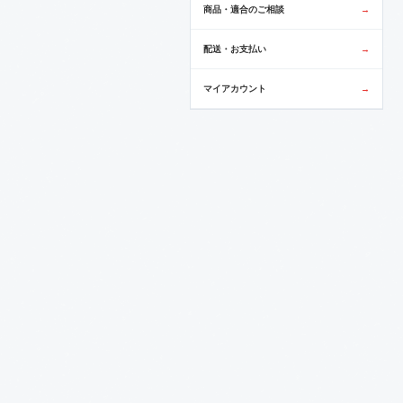
商品・適合のご相談
→
配送・お支払い
→
マイアカウント
→