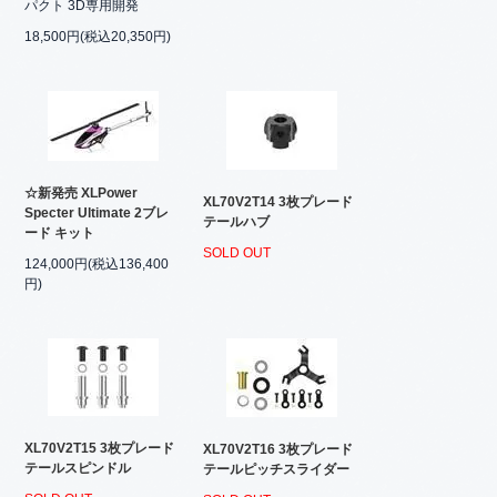
パクト 3D専用開発
18,500円(税込20,350円)
☆新発売 XLPower
XL70V2T14 3枚プレード
Specter Ultimate 2ブレ
テールハブ
ード キット
SOLD OUT
124,000円(税込136,400
円)
XL70V2T15 3枚プレード
XL70V2T16 3枚プレード
テールスピンドル
テールピッチスライダー