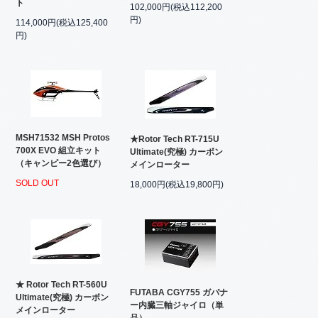
ト
102,000円(税込112,200
円)
114,000円(税込125,400
円)
MSH71532 MSH Protos
★Rotor Tech RT-715U
700X EVO 組立キット
Ultimate(究極) カーボン
（キャンピー2色選び）
メインローター
SOLD OUT
18,000円(税込19,800円)
★ Rotor Tech RT-560U
FUTABA CGY755 ガバナ
Ultimate(究極) カーボン
ー内臓三軸ジャイロ（単
メインローター