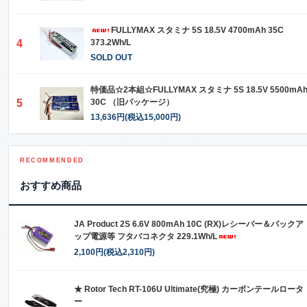
FULLYMAX スタミナ 5S 18.5V 4700mAh 35C
4
373.2Wh/L
SOLD OUT
特価品☆2本組☆FULLYMAX スタミナ 5S 18.5V 5500mA
5
30C （旧パッケージ）
13,636円(税込15,000円)
RECOMMENDED
おすすめ商品
JA Product 2S 6.6V 800mAh 10C (RX)レシーバー＆バックア
ップ電源等 フタバコネクタ 229.1Wh/L
2,100円(税込2,310円)
★ Rotor Tech RT-106U Ultimate(究極) カーボンテールロータ
ー