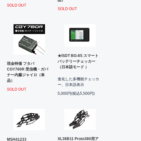
品）
SOLD OUT
SOLD OUT
★ISDT BG-8S スマート
バッテリーチェッカー
現金特価 フタバ
（日本語モード ）
CGY760R 受信機・ガバ
ナー内臓ジャイロ（単
進化した多機能チェッカ
品）
ー、日本語表示
SOLD OUT
5,000円(税込5,500円)
XL38B11 Proto380用ア
MSH41233