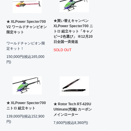
★買い替えキャンペン
★ XLPower Specter700
XLPower Specter700 ニ
V2 ワールドチャンピオン
トロ 組立キット「キャノ
限定キット
ピー2色選び」 ※12月20
日全国一斉発送
ワールドチャンピオン限
定キット！
SOLD OUT
150,000円(税込165,000
円)
★ XLPower Specter700
★ Rotor Tech RT-420U
ニトロ 組立キット
Ultimate(究極) カーボン
メインローター
139,000円(税込152,900
円)
7,600円(税込8,360円)