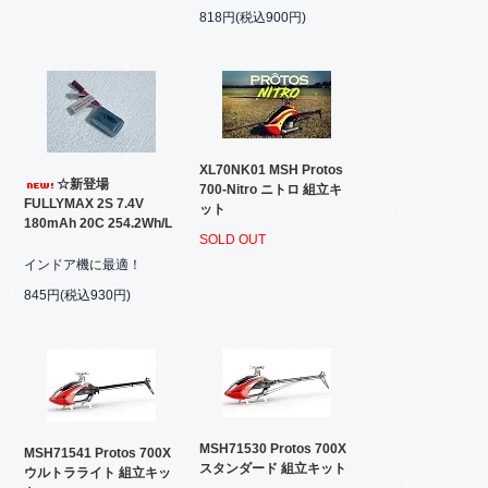
818円(税込900円)
XL70NK01 MSH Protos
☆新登場
700-Nitro ニトロ 組立キ
FULLYMAX 2S 7.4V
ット
180mAh 20C 254.2Wh/L
SOLD OUT
インドア機に最適！
845円(税込930円)
MSH71530 Protos 700X
MSH71541 Protos 700X
スタンダード 組立キット
ウルトラライト 組立キッ