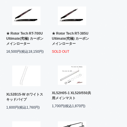
★ Rotor Tech RT-700U
★ Rotor Tech RT-385U
Ultimate(究極) カーボン
Ultimate(究極) カーボン
メインローター
メインローター
16,500円(税込18,150円)
SOLD OUT
XL52H05-1 XL520/550共
XL52B15-W ホワイトス
用メインマスト
キッドパイプ
1,700円(税込1,870円)
1,600円(税込1,760円)