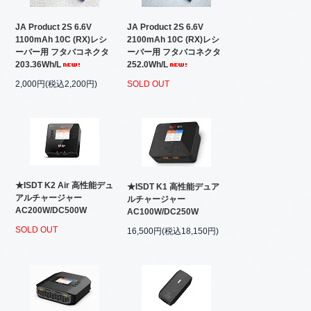
JA Product 2S 6.6V
JA Product 2S 6.6V
1100mAh 10C (RX)レシ
2100mAh 10C (RX)レシ
ーバー用 フタバコネクタ
ーバー用 フタバコネクタ
203.36Wh/L
252.0Wh/L
2,000円(税込2,200円)
SOLD OUT
★ISDT K2 Air 高性能デュ
★ISDT K1 高性能デュア
アルチャージャー
ルチャージャー
AC200W/DC500W
AC100W/DC250W
SOLD OUT
16,500円(税込18,150円)