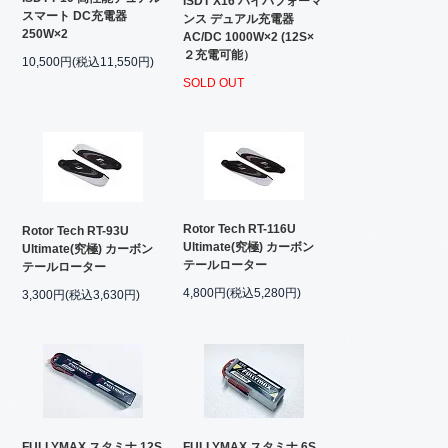
ISDT X16 ハイパフォーマ
スマート DC充電器
ンス デュアル充電器
250W×2
AC/DC 1000W×2 (12S×
２充電可能）
10,500円(税込11,550円)
SOLD OUT
Rotor Tech RT-116U
Rotor Tech RT-93U
Ultimate(究極) カーボン
Ultimate(究極) カーボン
テールローター
テールローター
4,800円(税込5,280円)
3,300円(税込3,630円)
FULLYMAX スタミナ 12S
FULLYMAX スタミナ 6S