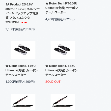
★ Rotor Tech RT-106U
JA Product 2S 6.6V
Ultimate(究極) カーボン
800mAh 10C (RX)レシー
テールローター
バー＆バックアップ電源
等 フタバコネクタ
4,200円(税込4,620円)
229.1Wh/L
2,100円(税込2,310円)
★ Rotor Tech RT-96U
★ Rotor Tech RT-86U
Ultimate(究極) カーボン
Ultimate(究極) カーボン
テールローター
テールローター
4,000円(税込4,400円)
SOLD OUT