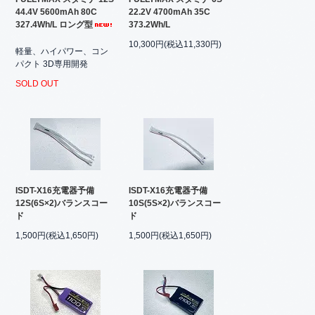
44.4V 5600mAh 80C
22.2V 4700mAh 35C
327.4Wh/L ロング型
373.2Wh/L
10,300円(税込11,330円)
軽量、ハイパワー、コン
パクト 3D専用開発
SOLD OUT
ISDT-X16充電器予備
ISDT-X16充電器予備
12S(6S×2)バランスコー
10S(5S×2)バランスコー
ド
ド
1,500円(税込1,650円)
1,500円(税込1,650円)