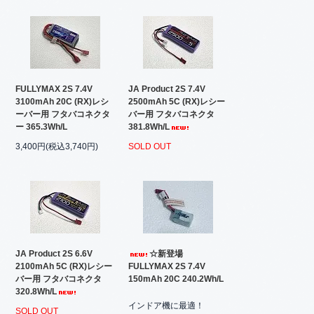
FULLYMAX 2S 7.4V
JA Product 2S 7.4V
3100mAh 20C (RX)レシ
2500mAh 5C (RX)レシー
ーバー用 フタバコネクタ
バー用 フタバコネクタ
ー 365.3Wh/L
381.8Wh/L
3,400円(税込3,740円)
SOLD OUT
JA Product 2S 6.6V
☆新登場
2100mAh 5C (RX)レシー
FULLYMAX 2S 7.4V
バー用 フタバコネクタ
150mAh 20C 240.2Wh/L
320.8Wh/L
インドア機に最適！
SOLD OUT