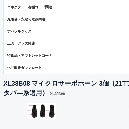
コネクター・各種コード関連
充電器・安定化電源関連
アパレルグッズ
工具・グッズ関連
特価品・アウトレットコーナ・
ヘリ取説ダウンロード
XL38B08 マイクロサーボホーン 3個（21T
タバ―系適用）
XL38B08