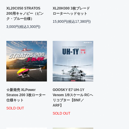
XL20C050 STRATOS
XL20H300 3枚ブレード
200用キャノピー（ピン
ローターヘッドセット
ク・ブルー仕様）
15,800円(税込17,380円)
3,000円(税込3,300円)
☆新発売 XLPower
GOOSKY E7 UH-1Y
Stratos 200 3枚ローター
Venom 1/9スケール RCヘ
仕様キット
リコプター【BNF／
ARF】
SOLD OUT
SOLD OUT