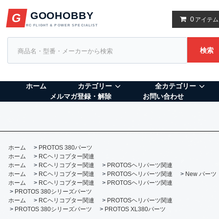
GOOHOBBY
G
0
アイテム
RC FLIGHT & POWER SPECIALIST
検索
ホーム
カテゴリー
全カテゴリー
メルマガ登録・解除
お問い合わせ
ホーム
>
PROTOS 380パーツ
ホーム
>
RCヘリコプター関連
ホーム
>
RCヘリコプター関連
>
PROTOSヘリパーツ関連
ホーム
>
RCヘリコプター関連
>
PROTOSヘリパーツ関連
>
New パーツ
ホーム
>
RCヘリコプター関連
>
PROTOSヘリパーツ関連
>
PROTOS 380シリーズパーツ
ホーム
>
RCヘリコプター関連
>
PROTOSヘリパーツ関連
>
PROTOS 380シリーズパーツ
>
PROTOS XL380パーツ