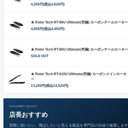
4,200円(税込4,620円)
★ Rotor Tech RT-96U Ultimate(究極) カーボンテールローター
4,000円(税込4,400円)
★ Rotor Tech RT-86U Ultimate(究極) カーボンテールローター
SOLD OUT
★ Rotor Tech RT-610U Ultimate(究極) カーボンメインロータ
ー
13,200円(税込14,520円)
GOOHOBBY SELECT
店長おすすめ
実際に使いたい、飛ばしたいと思える製品を専門店の目線で厳選します