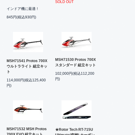
SOLD OUT
インドア機に最適！
845円(税込930円)
MSH71530 Protos 700X
MSH71541 Protos 700X
スタンダード 組立キット
ウルトラライト 組立キッ
ト
102,000円(税込112,200
円)
114,000円(税込125,400
円)
MSH71532 MSH Protos
★Rotor Tech RT-715U
700X EVO 組立キット