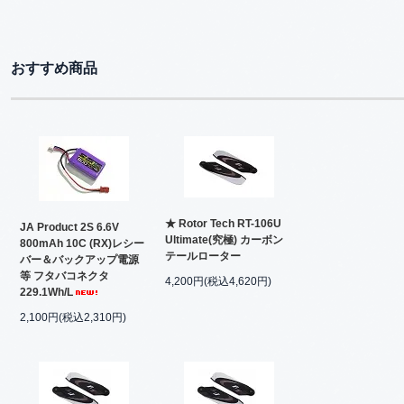
おすすめ商品
★ Rotor Tech RT-106U
JA Product 2S 6.6V
Ultimate(究極) カーボン
800mAh 10C (RX)レシー
テールローター
バー＆バックアップ電源
等 フタバコネクタ
4,200円(税込4,620円)
229.1Wh/L
2,100円(税込2,310円)