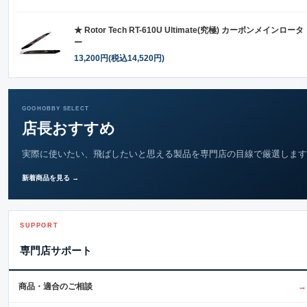
★ Rotor Tech RT-610U Ultimate(究極) カーボンメインロータ
ー
13,200円(税込14,520円)
GOOHOBBY SELECT
店長おすすめ
実際に使いたい、飛ばしたいと思える製品を専門店の目線で厳選します
新着商品を見る →
SUPPORT
専門店サポート
商品・適合のご相談
→