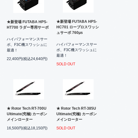
★新登場 FUTABA HPS-
★新登場 FUTABA HPS-
HC701 ロープロスワッシ
HT700 ラダー専用サーボ
ュサーボ 760μs
ハイパフォーマンスサー
ハイパフォーマンスサー
ボ、F3C機スワッシュに
ボ、F3C機スワッシュに
最適！
最適！
22,400円(税込24,640円)
SOLD OUT
★ Rotor Tech RT-700U
★ Rotor Tech RT-385U
Ultimate(究極) カーボン
Ultimate(究極) カーボン
メインローター
メインローター
16,500円(税込18,150円)
SOLD OUT