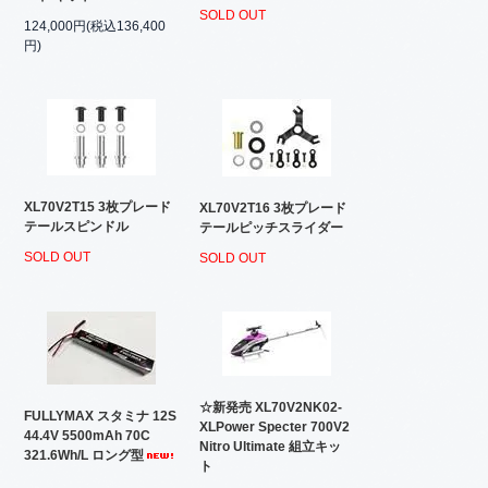
SOLD OUT
124,000円(税込136,400
円)
XL70V2T15 3枚プレード
XL70V2T16 3枚プレード
テールスピンドル
テールピッチスライダー
SOLD OUT
SOLD OUT
☆新発売 XL70V2NK02-
FULLYMAX スタミナ 12S
XLPower Specter 700V2
44.4V 5500mAh 70C
Nitro Ultimate 組立キッ
321.6Wh/L ロング型
ト