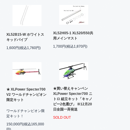
XL52H05-1 XL520/550共
XL52B15-W ホワイトス
用メインマスト
キッドパイプ
1,700円(税込1,870円)
1,600円(税込1,760円)
★買い替えキャンペン
★ XLPower Specter700
XLPower Specter700 ニ
V2 ワールドチャンピオン
トロ 組立キット「キャノ
限定キット
ピー2色選び」 ※12月20
日全国一斉発送
ワールドチャンピオン限
定キット！
SOLD OUT
150,000円(税込165,000
円)