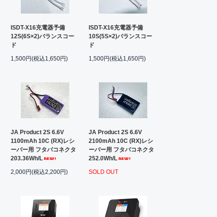
ISDT-X16充電器予備
ISDT-X16充電器予備
12S(6S×2)バランスコー
10S(5S×2)バランスコー
ド
ド
1,500円(税込1,650円)
1,500円(税込1,650円)
JA Product 2S 6.6V
JA Product 2S 6.6V
1100mAh 10C (RX)レシ
2100mAh 10C (RX)レシ
ーバー用 フタバコネクタ
ーバー用 フタバコネクタ
203.36Wh/L
252.0Wh/L
2,000円(税込2,200円)
SOLD OUT