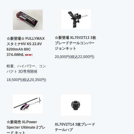
☆新登場 XL70V2T13 3枚
☆新登場☆ FULLYMAX
ブレードテールコンバー
スタミナHV 6S 22.8V
ジョンキット
6200mAh 80C
374.4Wh/L
20,000円(税込22,000円)
軽量、ハイパワー、コン
パクト 3D専用開発
18,500円(税込20,350円)
☆新発売 XLPower
XL70V2T14 3枚プレード
Specter Ultimate 2ブレ
テールハブ
ード キット