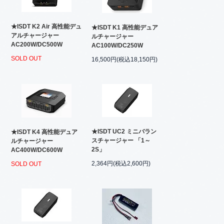
★ISDT K2 Air 高性能デュ
★ISDT K1 高性能デュア
アルチャージャー
ルチャージャー
AC200W/DC500W
AC100W/DC250W
SOLD OUT
16,500円(税込18,150円)
★ISDT UC2 ミニバラン
★ISDT K4 高性能デュア
スチャージャー 「1～
ルチャージャー
2S」
AC400W/DC600W
2,364円(税込2,600円)
SOLD OUT