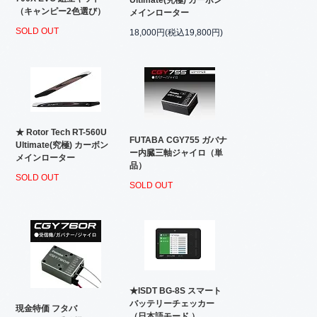
Ultimate(究極) カーボン
（キャンピー2色選び）
メインローター
SOLD OUT
18,000円(税込19,800円)
★ Rotor Tech RT-560U
FUTABA CGY755 ガバナ
Ultimate(究極) カーボン
ー内臓三軸ジャイロ（単
メインローター
品）
SOLD OUT
SOLD OUT
★ISDT BG-8S スマート
バッテリーチェッカー
現金特価 フタバ
（日本語モード ）