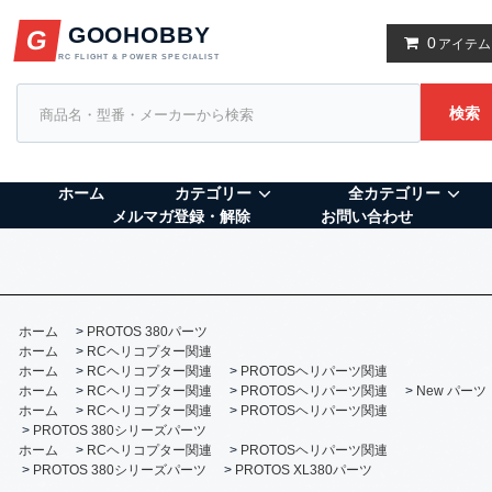
GOOHOBBY
G
0
アイテム
RC FLIGHT & POWER SPECIALIST
検索
ホーム
カテゴリー
全カテゴリー
メルマガ登録・解除
お問い合わせ
ホーム
>
PROTOS 380パーツ
ホーム
>
RCヘリコプター関連
ホーム
>
RCヘリコプター関連
>
PROTOSヘリパーツ関連
ホーム
>
RCヘリコプター関連
>
PROTOSヘリパーツ関連
>
New パーツ
ホーム
>
RCヘリコプター関連
>
PROTOSヘリパーツ関連
>
PROTOS 380シリーズパーツ
ホーム
>
RCヘリコプター関連
>
PROTOSヘリパーツ関連
>
PROTOS 380シリーズパーツ
>
PROTOS XL380パーツ