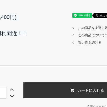
,400円)
この商品を友達に
切れ間近！！
この商品について
買い物を続ける
カートに入れる
返品について