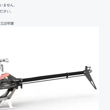
いません。
ださい。
 組立説明書