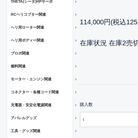
THETA(シータ)HPサーボ
RCヘリコプター関連
114,000円(税込125
ヘリ用ローター関連
ヘリ用ボディー関連
在庫状況 在庫2売
プロポ関連
燃料関連
モーター・エンジン関連
コネクター・各種コード関連
購入数
充電器・安定化電源関連
アパレルグッズ
工具・グッズ関連