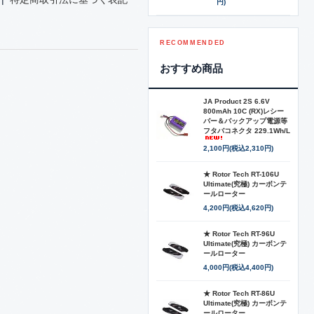
円)
RECOMMENDED
おすすめ商品
JA Product 2S 6.6V
800mAh 10C (RX)レシー
バー＆バックアップ電源等
フタバコネクタ 229.1Wh/L
2,100円(税込2,310円)
★ Rotor Tech RT-106U
Ultimate(究極) カーボンテ
ールローター
4,200円(税込4,620円)
★ Rotor Tech RT-96U
Ultimate(究極) カーボンテ
ールローター
4,000円(税込4,400円)
★ Rotor Tech RT-86U
Ultimate(究極) カーボンテ
ールローター