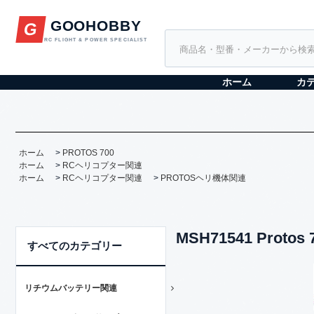
GOOHOBBY
G
RC FLIGHT & POWER SPECIALIST
ホーム
カ
ホーム
>
PROTOS 700
ホーム
>
RCヘリコプター関連
ホーム
>
RCヘリコプター関連
>
PROTOSヘリ機体関連
MSH71541 Pro
すべてのカテゴリー
リチウムバッテリー関連