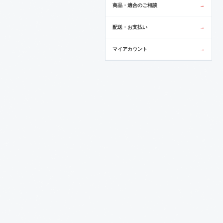
商品・適合のご相談
→
配送・お支払い
→
マイアカウント
→