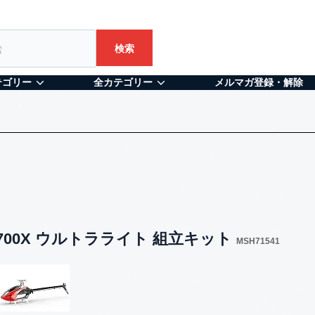
検索
テゴリー
全カテゴリー
メルマガ登録・解除
tos 700X ウルトラライト 組立キット
MSH71541