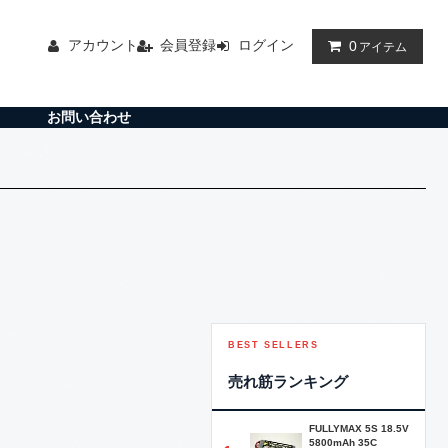
アカウント
会員登録
ログイン
0
アイテム
お問い合わせ
BEST SELLERS
売れ筋ランキング
FULLYMAX 5S 18.5V
5800mAh 35C