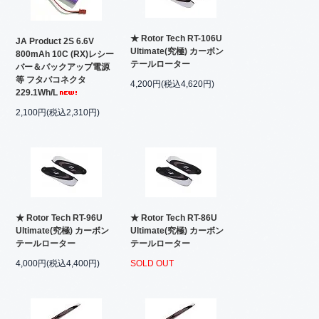
★ Rotor Tech RT-106U
JA Product 2S 6.6V
Ultimate(究極) カーボン
800mAh 10C (RX)レシー
テールローター
バー＆バックアップ電源
等 フタバコネクタ
4,200円(税込4,620円)
229.1Wh/L
2,100円(税込2,310円)
★ Rotor Tech RT-96U
★ Rotor Tech RT-86U
Ultimate(究極) カーボン
Ultimate(究極) カーボン
テールローター
テールローター
4,000円(税込4,400円)
SOLD OUT