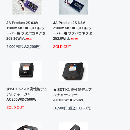
JA Product 2S 6.6V
JA Product 2S 6.6V
1100mAh 10C (RX)レシ
2100mAh 10C (RX)レシ
ーバー用 フタバコネクタ
ーバー用 フタバコネクタ
203.36Wh/L
252.0Wh/L
2,000円(税込2,200円)
SOLD OUT
★ISDT K2 Air 高性能デュ
★ISDT K1 高性能デュア
アルチャージャー
ルチャージャー
AC200W/DC500W
AC100W/DC250W
SOLD OUT
16,500円(税込18,150円)