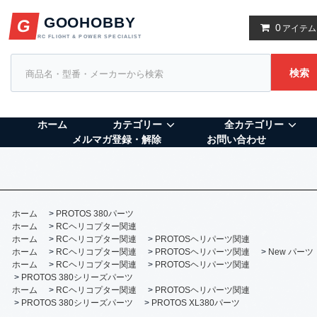
GOOHOBBY
G
0
アイテム
RC FLIGHT & POWER SPECIALIST
検索
ホーム
カテゴリー
全カテゴリー
メルマガ登録・解除
お問い合わせ
ホーム
>
PROTOS 380パーツ
ホーム
>
RCヘリコプター関連
ホーム
>
RCヘリコプター関連
>
PROTOSヘリパーツ関連
ホーム
>
RCヘリコプター関連
>
PROTOSヘリパーツ関連
>
New パーツ
ホーム
>
RCヘリコプター関連
>
PROTOSヘリパーツ関連
>
PROTOS 380シリーズパーツ
ホーム
>
RCヘリコプター関連
>
PROTOSヘリパーツ関連
>
PROTOS 380シリーズパーツ
>
PROTOS XL380パーツ