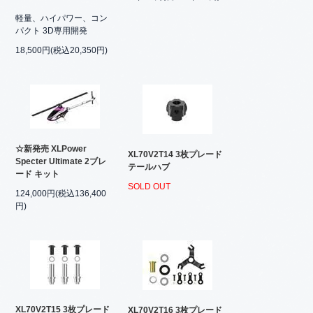
軽量、ハイパワー、コン
パクト 3D専用開発
18,500円(税込20,350円)
☆新発売 XLPower
XL70V2T14 3枚プレード
Specter Ultimate 2ブレ
テールハブ
ード キット
SOLD OUT
124,000円(税込136,400
円)
XL70V2T15 3枚プレード
XL70V2T16 3枚プレード