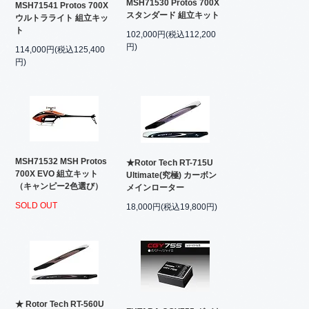
MSH71530 Protos 700X
MSH71541 Protos 700X
スタンダード 組立キット
ウルトラライト 組立キッ
ト
102,000円(税込112,200
円)
114,000円(税込125,400
円)
MSH71532 MSH Protos
★Rotor Tech RT-715U
700X EVO 組立キット
Ultimate(究極) カーボン
（キャンピー2色選び）
メインローター
SOLD OUT
18,000円(税込19,800円)
★ Rotor Tech RT-560U