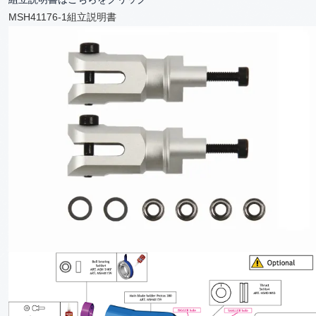
MSH41176-1組立説明書