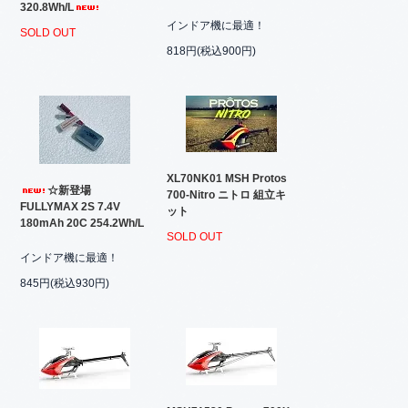
320.8Wh/L
インドア機に最適！
SOLD OUT
818円(税込900円)
XL70NK01 MSH Protos
☆新登場
700-Nitro ニトロ 組立キ
FULLYMAX 2S 7.4V
ット
180mAh 20C 254.2Wh/L
SOLD OUT
インドア機に最適！
845円(税込930円)