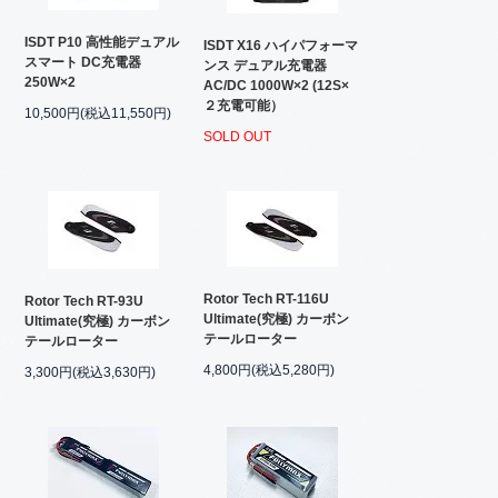
ISDT P10 高性能デュアル
ISDT X16 ハイパフォーマ
スマート DC充電器
ンス デュアル充電器
250W×2
AC/DC 1000W×2 (12S×
２充電可能）
10,500円(税込11,550円)
SOLD OUT
Rotor Tech RT-116U
Rotor Tech RT-93U
Ultimate(究極) カーボン
Ultimate(究極) カーボン
テールローター
テールローター
4,800円(税込5,280円)
3,300円(税込3,630円)