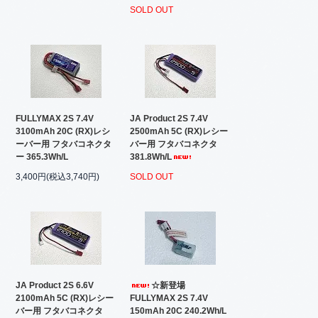
SOLD OUT
FULLYMAX 2S 7.4V
JA Product 2S 7.4V
3100mAh 20C (RX)レシ
2500mAh 5C (RX)レシー
ーバー用 フタバコネクタ
バー用 フタバコネクタ
ー 365.3Wh/L
381.8Wh/L
3,400円(税込3,740円)
SOLD OUT
JA Product 2S 6.6V
☆新登場
2100mAh 5C (RX)レシー
FULLYMAX 2S 7.4V
バー用 フタバコネクタ
150mAh 20C 240.2Wh/L