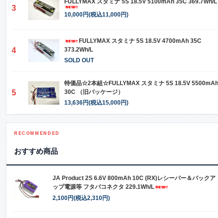
FULLYMAX スタミナ 5S 18.5V 5100mAh 35C 369.7Wh/L
3
10,000円(税込11,000円)
FULLYMAX スタミナ 5S 18.5V 4700mAh 35C
4
373.2Wh/L
SOLD OUT
特価品☆2本組☆FULLYMAX スタミナ 5S 18.5V 5500mA
5
30C （旧パッケージ）
13,636円(税込15,000円)
RECOMMENDED
おすすめ商品
JA Product 2S 6.6V 800mAh 10C (RX)レシーバー＆バックア
ップ電源等 フタバコネクタ 229.1Wh/L
2,100円(税込2,310円)