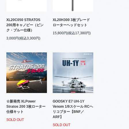
XL20C050 STRATOS
XL20H300 3枚ブレード
200用キャノピー（ピン
ローターヘッドセット
ク・ブルー仕様）
15,800円(税込17,380円)
3,000円(税込3,300円)
☆新発売 XLPower
GOOSKY E7 UH-1Y
Stratos 200 3枚ローター
Venom 1/9スケール RCヘ
仕様キット
リコプター【BNF／
ARF】
SOLD OUT
SOLD OUT