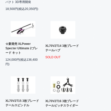
パクト 3D専用開発
18,500円(税込20,350円)
☆新発売 XLPower
XL70V2T14 3枚プレード
Specter Ultimate 2ブレ
テールハブ
ード キット
SOLD OUT
124,000円(税込136,400
円)
XL70V2T15 3枚プレード
XL70V2T16 3枚プレード
テールスピンドル
テールピッチスライダー