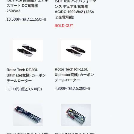
ISDT P10 高性能デュアル
ISDT X16 ハイパフォーマ
スマート DC充電器
ンス デュアル充電器
250W×2
AC/DC 1000W×2 (12S×
２充電可能）
10,500円(税込11,550円)
SOLD OUT
Rotor Tech RT-116U
Rotor Tech RT-93U
Ultimate(究極) カーボン
Ultimate(究極) カーボン
テールローター
テールローター
4,800円(税込5,280円)
3,300円(税込3,630円)