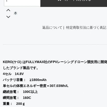
本
返品について
|
特定商取引法に基づく表記
KERO(ケロ) はFULLYMAX社のFPVレーシングドローン競技用に開
したブランド製品です。
4セル 14.8V
バッテリ容量： ≧1800mAh
単セルの体積エネルギー密度＝307.03Wh/L
継続放電： 100C以上
瞬間放電： 160C
重量： 200ｇ