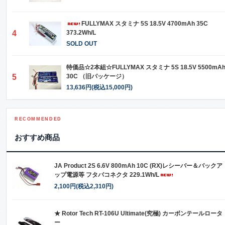
FULLYMAX スタミナ 5S 18.5V 4700mAh 35C
4
373.2Wh/L
SOLD OUT
特価品☆2本組☆FULLYMAX スタミナ 5S 18.5V 5500mA
5
30C （旧パッケージ）
13,636円(税込15,000円)
RECOMMENDED
おすすめ商品
JA Product 2S 6.6V 800mAh 10C (RX)レシーバー＆バックア
ップ電源等 フタバコネクタ 229.1Wh/L
2,100円(税込2,310円)
★ Rotor Tech RT-106U Ultimate(究極) カーボンテールロータ
ー