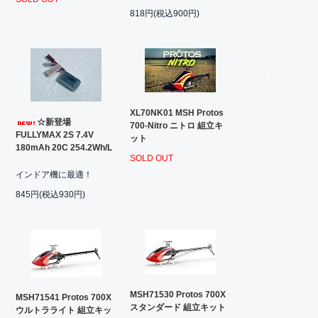
818円(税込900円)
XL70NK01 MSH Protos
☆新登場
700-Nitro ニトロ 組立キ
FULLYMAX 2S 7.4V
ット
180mAh 20C 254.2Wh/L
SOLD OUT
インドア機に最適！
845円(税込930円)
MSH71530 Protos 700X
MSH71541 Protos 700X
スタンダード 組立キット
ウルトラライト 組立キッ