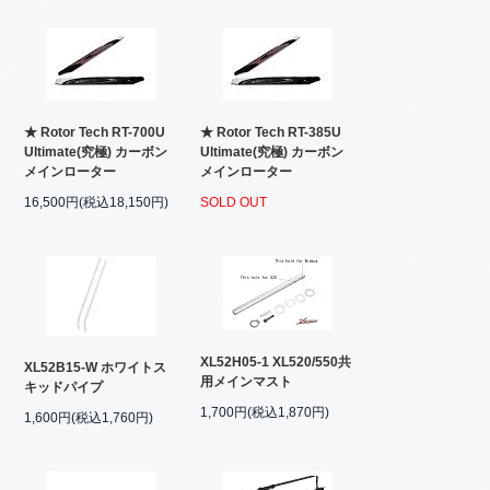
★ Rotor Tech RT-700U
★ Rotor Tech RT-385U
Ultimate(究極) カーボン
Ultimate(究極) カーボン
メインローター
メインローター
16,500円(税込18,150円)
SOLD OUT
XL52H05-1 XL520/550共
XL52B15-W ホワイトス
用メインマスト
キッドパイプ
1,700円(税込1,870円)
1,600円(税込1,760円)