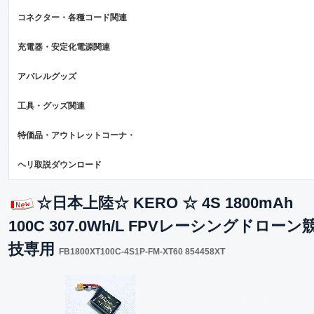
コネクター・各種コード関連
充電器・安定化電源関連
アパレルグッズ
工具・グッズ関連
特価品・アウトレットコーナ・
ヘリ取説ダウンロード
☆日本上陸☆ KERO ☆ 4S 1800mAh
100C 307.0Wh/L FPVレーシングドローン
技専用
FB1800XT100C-4S1P-FM-XT60 854458XT