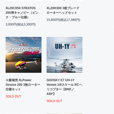
XL20C050 STRATOS
XL20H300 3枚ブレード
200用キャノピー（ピン
ローターヘッドセット
ク・ブルー仕様）
15,800円(税込17,380円)
3,000円(税込3,300円)
☆新発売 XLPower
GOOSKY E7 UH-1Y
Stratos 200 3枚ローター
Venom 1/9スケール RCヘ
仕様キット
リコプター【BNF／
ARF】
SOLD OUT
SOLD OUT