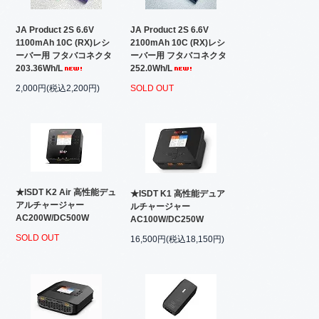
JA Product 2S 6.6V
JA Product 2S 6.6V
1100mAh 10C (RX)レシ
2100mAh 10C (RX)レシ
ーバー用 フタバコネクタ
ーバー用 フタバコネクタ
203.36Wh/L
252.0Wh/L
2,000円(税込2,200円)
SOLD OUT
★ISDT K2 Air 高性能デュ
★ISDT K1 高性能デュア
アルチャージャー
ルチャージャー
AC200W/DC500W
AC100W/DC250W
SOLD OUT
16,500円(税込18,150円)