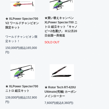
★買い替えキャンペン
★ XLPower Specter700
XLPower Specter700 ニ
V2 ワールドチャンピオン
トロ 組立キット「キャノ
限定キット
ピー2色選び」 ※12月20
日全国一斉発送
ワールドチャンピオン限
定キット！
SOLD OUT
150,000円(税込165,000
円)
★ XLPower Specter700
★ Rotor Tech RT-420U
ニトロ 組立キット
Ultimate(究極) カーボン
メインローター
139,000円(税込152,900
円)
7,600円(税込8,360円)