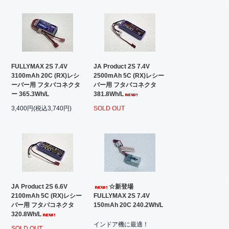
FULLYMAX 2S 7.4V
JA Product 2S 7.4V
3100mAh 20C (RX)レシ
2500mAh 5C (RX)レシー
ーバー用 フタバコネクタ
バー用 フタバコネクタ
ー 365.3Wh/L
381.8Wh/L
3,400円(税込3,740円)
SOLD OUT
JA Product 2S 6.6V
☆新登場
2100mAh 5C (RX)レシー
FULLYMAX 2S 7.4V
バー用 フタバコネクタ
150mAh 20C 240.2Wh/L
320.8Wh/L
インドア機に最適！
SOLD OUT