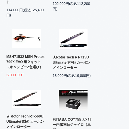
ト
102,000円(税込112,200
円)
114,000円(税込125,400
円)
MSH71532 MSH Protos
★Rotor Tech RT-715U
700X EVO 組立キット
Ultimate(究極) カーボン
（キャンピー2色選び）
メインローター
SOLD OUT
18,000円(税込19,800円)
★ Rotor Tech RT-560U
FUTABA CGY755 ガバナ
Ultimate(究極) カーボン
ー内臓三軸ジャイロ（単
メインローター