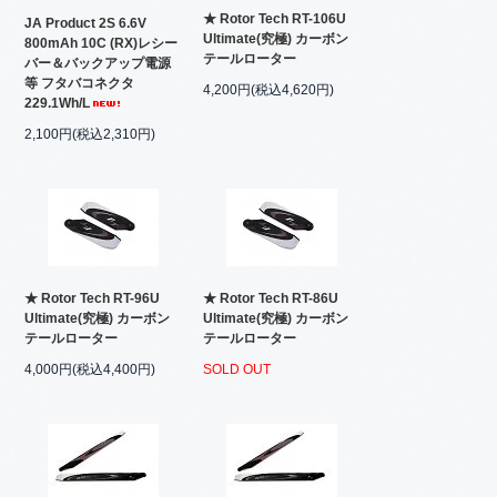
★ Rotor Tech RT-106U
JA Product 2S 6.6V
Ultimate(究極) カーボン
800mAh 10C (RX)レシー
テールローター
バー＆バックアップ電源
等 フタバコネクタ
4,200円(税込4,620円)
229.1Wh/L
2,100円(税込2,310円)
★ Rotor Tech RT-96U
★ Rotor Tech RT-86U
Ultimate(究極) カーボン
Ultimate(究極) カーボン
テールローター
テールローター
4,000円(税込4,400円)
SOLD OUT