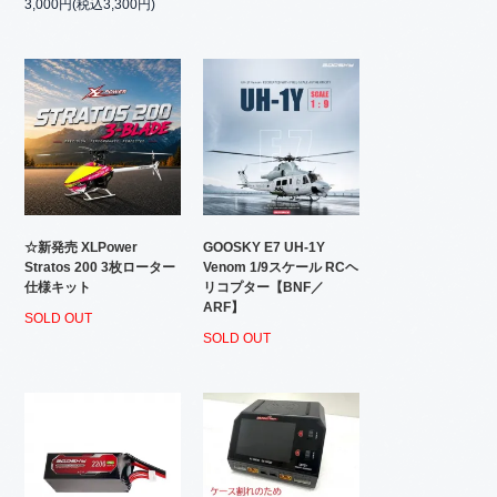
3,000円(税込3,300円)
☆新発売 XLPower
GOOSKY E7 UH-1Y
Stratos 200 3枚ローター
Venom 1/9スケール RCヘ
仕様キット
リコプター【BNF／
ARF】
SOLD OUT
SOLD OUT