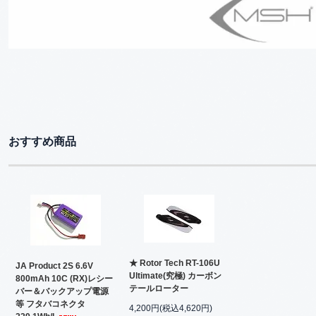
おすすめ商品
★ Rotor Tech RT-106U
JA Product 2S 6.6V
Ultimate(究極) カーボン
800mAh 10C (RX)レシー
テールローター
バー＆バックアップ電源
等 フタバコネクタ
4,200円(税込4,620円)