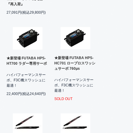
『再入荷』
27,091円(税込29,800円)
★新登場 FUTABA HPS-
★新登場 FUTABA HPS-
HC701 ロープロスワッシ
HT700 ラダー専用サーボ
ュサーボ 760μs
ハイパフォーマンスサー
ハイパフォーマンスサー
ボ、F3C機スワッシュに
ボ、F3C機スワッシュに
最適！
最適！
22,400円(税込24,640円)
SOLD OUT