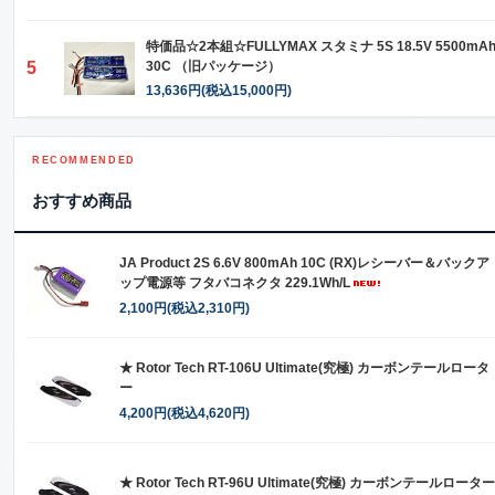
特価品☆2本組☆FULLYMAX スタミナ 5S 18.5V 5500mA
5
30C （旧パッケージ）
13,636円(税込15,000円)
RECOMMENDED
おすすめ商品
JA Product 2S 6.6V 800mAh 10C (RX)レシーバー＆バックア
ップ電源等 フタバコネクタ 229.1Wh/L
2,100円(税込2,310円)
★ Rotor Tech RT-106U Ultimate(究極) カーボンテールロータ
ー
4,200円(税込4,620円)
★ Rotor Tech RT-96U Ultimate(究極) カーボンテールローター