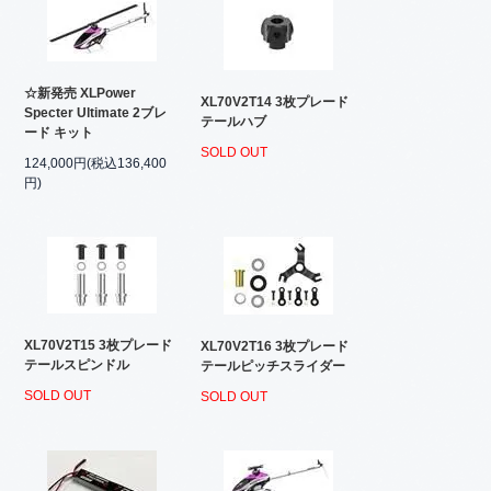
☆新発売 XLPower
XL70V2T14 3枚プレード
Specter Ultimate 2ブレ
テールハブ
ード キット
SOLD OUT
124,000円(税込136,400
円)
XL70V2T15 3枚プレード
XL70V2T16 3枚プレード
テールスピンドル
テールピッチスライダー
SOLD OUT
SOLD OUT