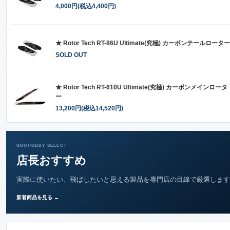
4,000円(税込4,400円)
★ Rotor Tech RT-86U Ultimate(究極) カーボンテールローター
SOLD OUT
★ Rotor Tech RT-610U Ultimate(究極) カーボンメインロータ
ー
13,200円(税込14,520円)
GOOHOBBY SELECT
店長おすすめ
実際に使いたい、飛ばしたいと思える製品を専門店の目線で厳選します
新着商品を見る →