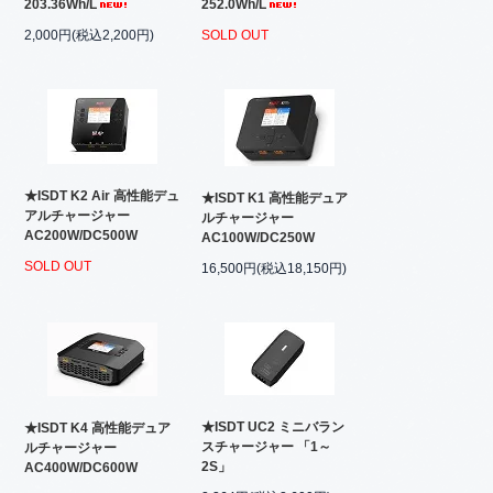
203.36Wh/L
252.0Wh/L
2,000円(税込2,200円)
SOLD OUT
★ISDT K2 Air 高性能デュ
★ISDT K1 高性能デュア
アルチャージャー
ルチャージャー
AC200W/DC500W
AC100W/DC250W
SOLD OUT
16,500円(税込18,150円)
★ISDT UC2 ミニバラン
★ISDT K4 高性能デュア
スチャージャー 「1～
ルチャージャー
2S」
AC400W/DC600W