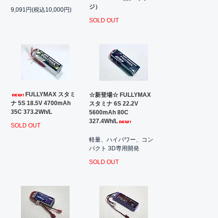
ジ）
9,091円(税込10,000円)
SOLD OUT
FULLYMAX スタミ
☆新登場☆ FULLYMAX
ナ 5S 18.5V 4700mAh
スタミナ 6S 22.2V
35C 373.2Wh/L
5600mAh 80C
327.4Wh/L
SOLD OUT
軽量、ハイパワー、コン
パクト 3D専用開発
SOLD OUT