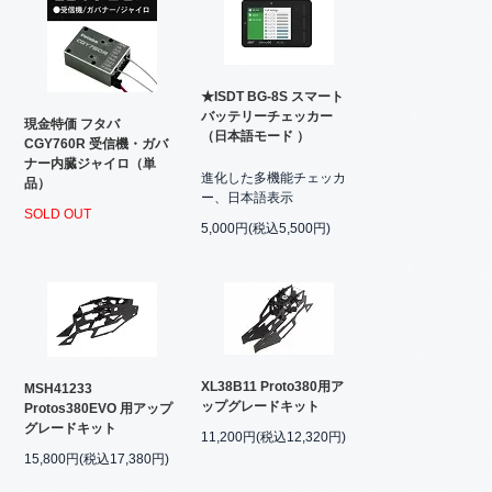
★ISDT BG-8S スマート
バッテリーチェッカー
現金特価 フタバ
（日本語モード ）
CGY760R 受信機・ガバ
ナー内臓ジャイロ（単
進化した多機能チェッカ
品）
ー、日本語表示
SOLD OUT
5,000円(税込5,500円)
XL38B11 Proto380用ア
MSH41233
ップグレードキット
Protos380EVO 用アップ
グレードキット
11,200円(税込12,320円)
15,800円(税込17,380円)