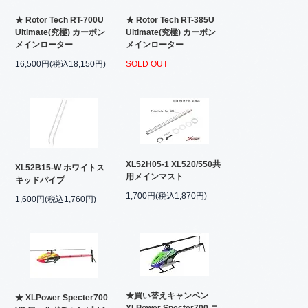
★ Rotor Tech RT-700U
★ Rotor Tech RT-385U
Ultimate(究極) カーボン
Ultimate(究極) カーボン
メインローター
メインローター
16,500円(税込18,150円)
SOLD OUT
XL52H05-1 XL520/550共
XL52B15-W ホワイトス
用メインマスト
キッドパイプ
1,700円(税込1,870円)
1,600円(税込1,760円)
★買い替えキャンペン
★ XLPower Specter700
XLPower Specter700 ニ