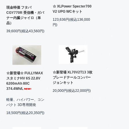
☆ XLPower Specter700
現金特価 フタバ
V2 UPG WCキット
CGY770R 受信機・ガバ
ナー内臓ジャイロ（単
123,636円(税込136,000
品）
円)
39,600円(税込43,560円)
☆新登場 XL70V2T13 3枚
☆新登場☆ FULLYMAX
ブレードテールコンバー
スタミナHV 6S 22.8V
ジョンキット
6200mAh 80C
374.4Wh/L
20,000円(税込22,000円)
軽量、ハイパワー、コン
パクト 3D専用開発
18,500円(税込20,350円)