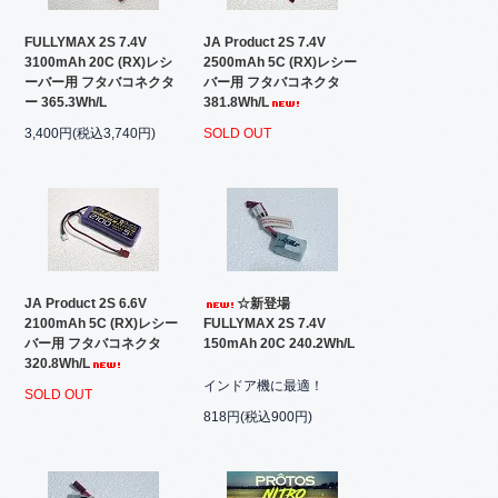
FULLYMAX 2S 7.4V
JA Product 2S 7.4V
3100mAh 20C (RX)レシ
2500mAh 5C (RX)レシー
ーバー用 フタバコネクタ
バー用 フタバコネクタ
ー 365.3Wh/L
381.8Wh/L
3,400円(税込3,740円)
SOLD OUT
JA Product 2S 6.6V
☆新登場
2100mAh 5C (RX)レシー
FULLYMAX 2S 7.4V
バー用 フタバコネクタ
150mAh 20C 240.2Wh/L
320.8Wh/L
インドア機に最適！
SOLD OUT
818円(税込900円)