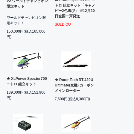
V2 ワールドチャンピオン
トロ 組立キット「キャノ
限定キット
ピー2色選び」 ※12月20
日全国一斉発送
ワールドチャンピオン限
定キット！
SOLD OUT
150,000円(税込165,000
円)
★ XLPower Specter700
★ Rotor Tech RT-420U
ニトロ 組立キット
Ultimate(究極) カーボン
メインローター
139,000円(税込152,900
円)
7,600円(税込8,360円)