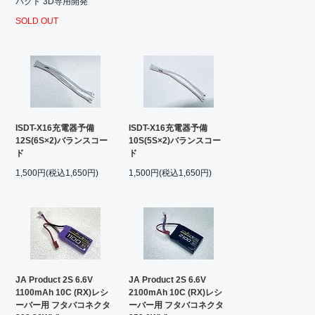
パクト 3D専用開発
SOLD OUT
ISDT-X16充電器予備
ISDT-X16充電器予備
12S(6S×2)バランスコー
10S(5S×2)バランスコー
ド
ド
1,500円(税込1,650円)
1,500円(税込1,650円)
JA Product 2S 6.6V
JA Product 2S 6.6V
1100mAh 10C (RX)レシ
2100mAh 10C (RX)レシ
ーバー用 フタバコネクタ
ーバー用 フタバコネクタ