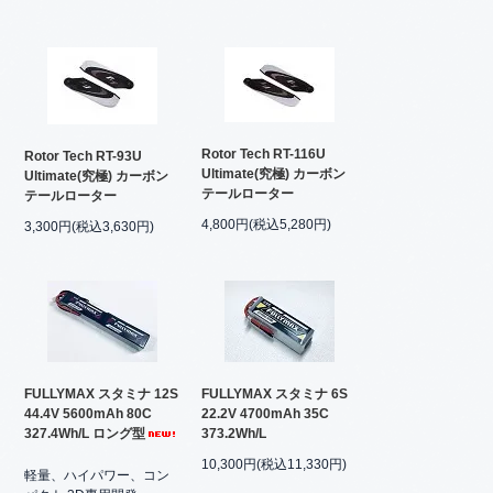
Rotor Tech RT-116U
Rotor Tech RT-93U
Ultimate(究極) カーボン
Ultimate(究極) カーボン
テールローター
テールローター
4,800円(税込5,280円)
3,300円(税込3,630円)
FULLYMAX スタミナ 12S
FULLYMAX スタミナ 6S
44.4V 5600mAh 80C
22.2V 4700mAh 35C
327.4Wh/L ロング型
373.2Wh/L
10,300円(税込11,330円)
軽量、ハイパワー、コン