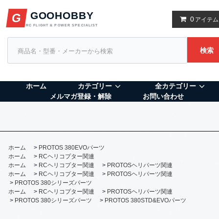
GOOHOBBY
G
0
アイテム
RC FLIGHT & POWER SPECIALIST
検索
ホーム
カテゴリー
全カテゴリー
メルマガ登録・解除
お問い合わせ
ホーム
>
PROTOS 380EVOパーツ
ホーム
>
RCヘリコプター関連
ホーム
>
RCヘリコプター関連
>
PROTOSヘリパーツ関連
ホーム
>
RCヘリコプター関連
>
PROTOSヘリパーツ関連
>
PROTOS 380シリーズパーツ
ホーム
>
RCヘリコプター関連
>
PROTOSヘリパーツ関連
>
PROTOS 380シリーズパーツ
>
PROTOS 380STD&EVOパーツ