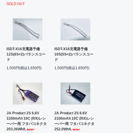
SOLD OUT
ISDT-X16充電器予備
ISDT-X16充電器予備
12S(6S×2)バランスコー
10S(5S×2)バランスコー
ド
ド
1,500円(税込1,650円)
1,500円(税込1,650円)
JA Product 2S 6.6V
JA Product 2S 6.6V
1100mAh 10C (RX)レシ
2100mAh 10C (RX)レシ
ーバー用 フタバコネクタ
ーバー用 フタバコネクタ
203.36Wh/L
252.0Wh/L