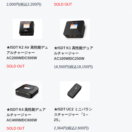
2,000円(税込2,200円)
SOLD OUT
★ISDT K2 Air 高性能デュ
★ISDT K1 高性能デュア
アルチャージャー
ルチャージャー
AC200W/DC500W
AC100W/DC250W
SOLD OUT
16,500円(税込18,150円)
★ISDT UC2 ミニバラン
★ISDT K4 高性能デュア
スチャージャー 「1～
ルチャージャー
2S」
AC400W/DC600W
2,364円(税込2,600円)
SOLD OUT