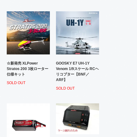
☆新発売 XLPower
GOOSKY E7 UH-1Y
Stratos 200 3枚ローター
Venom 1/9スケール RCヘ
仕様キット
リコプター【BNF／
ARF】
SOLD OUT
SOLD OUT