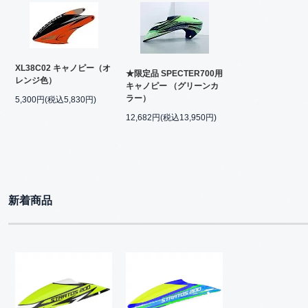
XL38C02 キャノピー（オ
★限定品 SPECTER700用
レンジ色）
キャノピー （グリーンカ
ラー）
5,300円(税込5,830円)
12,682円(税込13,950円)
新着商品