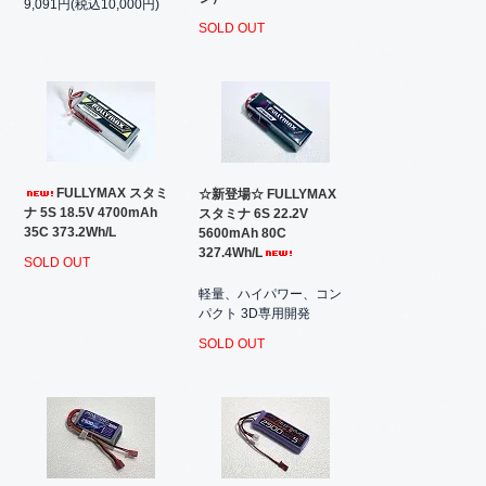
9,091円(税込10,000円)
SOLD OUT
FULLYMAX スタミ
☆新登場☆ FULLYMAX
ナ 5S 18.5V 4700mAh
スタミナ 6S 22.2V
35C 373.2Wh/L
5600mAh 80C
327.4Wh/L
SOLD OUT
軽量、ハイパワー、コン
パクト 3D専用開発
SOLD OUT