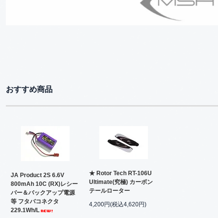
おすすめ商品
★ Rotor Tech RT-106U
JA Product 2S 6.6V
Ultimate(究極) カーボン
800mAh 10C (RX)レシー
テールローター
バー＆バックアップ電源
等 フタバコネクタ
4,200円(税込4,620円)
229.1Wh/L