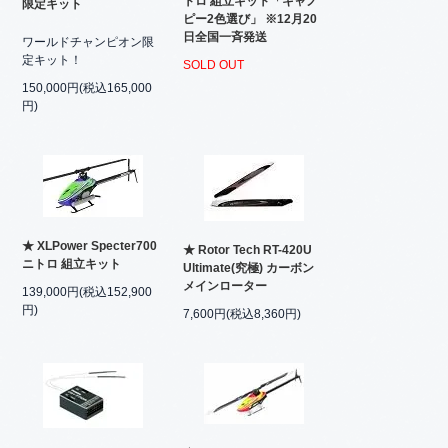
トロ 組立キット「キャノ
限定キット
ピー2色選び」 ※12月20
日全国一斉発送
ワールドチャンピオン限
定キット！
SOLD OUT
150,000円(税込165,000
円)
★ XLPower Specter700
★ Rotor Tech RT-420U
ニトロ 組立キット
Ultimate(究極) カーボン
メインローター
139,000円(税込152,900
円)
7,600円(税込8,360円)