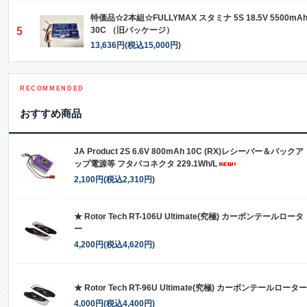
特価品☆2本組☆FULLYMAX スタミナ 5S 18.5V 5500mA
5
30C （旧パッケージ）
13,636円(税込15,000円)
RECOMMENDED
おすすめ商品
JA Product 2S 6.6V 800mAh 10C (RX)レシーバー＆バックア
ップ電源等 フタバコネクタ 229.1Wh/L
2,100円(税込2,310円)
★ Rotor Tech RT-106U Ultimate(究極) カーボンテールロータ
ー
4,200円(税込4,620円)
★ Rotor Tech RT-96U Ultimate(究極) カーボンテールローター
4,000円(税込4,400円)