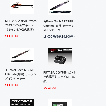
MSH71532 MSH Protos
★Rotor Tech RT-715U
700X EVO 組立キット
Ultimate(究極) カーボン
（キャンピー2色選び）
メインローター
SOLD OUT
18,000円(税込19,800円)
★ Rotor Tech RT-560U
FUTABA CGY755 ガバナ
Ultimate(究極) カーボン
ー内臓三軸ジャイロ（単
メインローター
品）
SOLD OUT
SOLD OUT