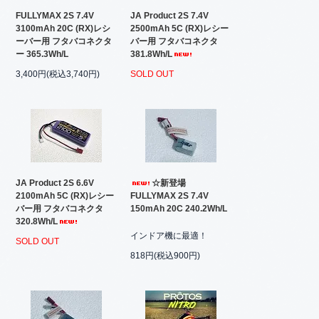
FULLYMAX 2S 7.4V
JA Product 2S 7.4V
3100mAh 20C (RX)レシ
2500mAh 5C (RX)レシー
ーバー用 フタバコネクタ
バー用 フタバコネクタ
ー 365.3Wh/L
381.8Wh/L
3,400円(税込3,740円)
SOLD OUT
JA Product 2S 6.6V
☆新登場
2100mAh 5C (RX)レシー
FULLYMAX 2S 7.4V
バー用 フタバコネクタ
150mAh 20C 240.2Wh/L
320.8Wh/L
インドア機に最適！
SOLD OUT
818円(税込900円)