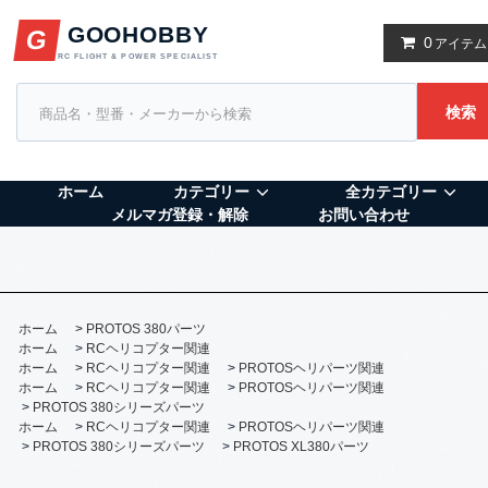
GOOHOBBY
G
0
アイテム
RC FLIGHT & POWER SPECIALIST
検索
ホーム
カテゴリー
全カテゴリー
メルマガ登録・解除
お問い合わせ
ホーム
>
PROTOS 380パーツ
ホーム
>
RCヘリコプター関連
ホーム
>
RCヘリコプター関連
>
PROTOSヘリパーツ関連
ホーム
>
RCヘリコプター関連
>
PROTOSヘリパーツ関連
>
PROTOS 380シリーズパーツ
ホーム
>
RCヘリコプター関連
>
PROTOSヘリパーツ関連
>
PROTOS 380シリーズパーツ
>
PROTOS XL380パーツ