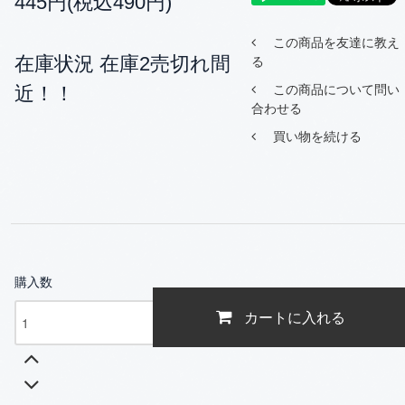
445円(税込490円)
この商品を友達に教え
在庫状況 在庫2売切れ間
る
近！！
この商品について問い
合わせる
買い物を続ける
購入数
カートに入れる