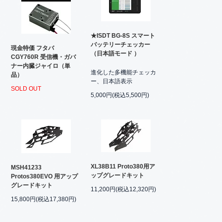
★ISDT BG-8S スマート
バッテリーチェッカー
現金特価 フタバ
（日本語モード ）
CGY760R 受信機・ガバ
ナー内臓ジャイロ（単
進化した多機能チェッカ
品）
ー、日本語表示
SOLD OUT
5,000円(税込5,500円)
XL38B11 Proto380用ア
MSH41233
ップグレードキット
Protos380EVO 用アップ
グレードキット
11,200円(税込12,320円)
15,800円(税込17,380円)