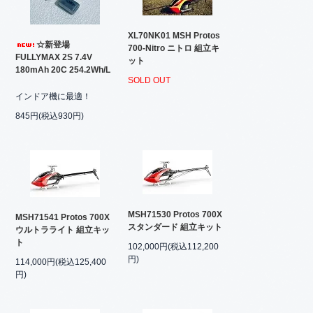
XL70NK01 MSH Protos
☆新登場
700-Nitro ニトロ 組立キ
FULLYMAX 2S 7.4V
ット
180mAh 20C 254.2Wh/L
SOLD OUT
インドア機に最適！
845円(税込930円)
MSH71530 Protos 700X
MSH71541 Protos 700X
スタンダード 組立キット
ウルトラライト 組立キッ
ト
102,000円(税込112,200
円)
114,000円(税込125,400
円)