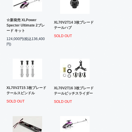
☆新発売 XLPower
XL70V2T14 3枚プレード
Specter Ultimate 2ブレ
テールハブ
ード キット
SOLD OUT
124,000円(税込136,400
円)
XL70V2T15 3枚プレード
XL70V2T16 3枚プレード
テールスピンドル
テールピッチスライダー
SOLD OUT
SOLD OUT