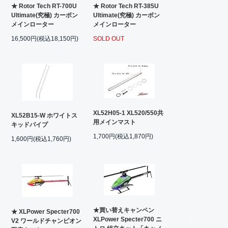
★ Rotor Tech RT-700U
★ Rotor Tech RT-385U
Ultimate(究極) カーボン
Ultimate(究極) カーボン
メインローター
メインローター
16,500円(税込18,150円)
SOLD OUT
XL52H05-1 XL520/550共
XL52B15-W ホワイトス
用メインマスト
キッドパイプ
1,700円(税込1,870円)
1,600円(税込1,760円)
★買い替えキャンペン
★ XLPower Specter700
XLPower Specter700 ニ
V2 ワールドチャンピオン