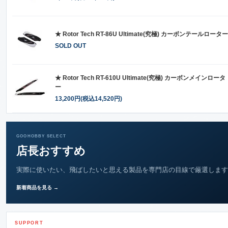
★ Rotor Tech RT-86U Ultimate(究極) カーボンテールローター
SOLD OUT
★ Rotor Tech RT-610U Ultimate(究極) カーボンメインロータ
ー
13,200円(税込14,520円)
GOOHOBBY SELECT
店長おすすめ
実際に使いたい、飛ばしたいと思える製品を専門店の目線で厳選します
新着商品を見る →
SUPPORT