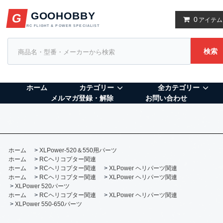
GOOHOBBY
G
0
アイテム
RC FLIGHT & POWER SPECIALIST
検索
ホーム
カテゴリー
全カテゴリー
メルマガ登録・解除
お問い合わせ
ホーム
>
XLPower-520＆550用パーツ
ホーム
>
RCヘリコプター関連
ホーム
>
RCヘリコプター関連
>
XLPower ヘリパーツ関連
ホーム
>
RCヘリコプター関連
>
XLPower ヘリパーツ関連
>
XLPower 520パーツ
ホーム
>
RCヘリコプター関連
>
XLPower ヘリパーツ関連
>
XLPower 550-650パーツ