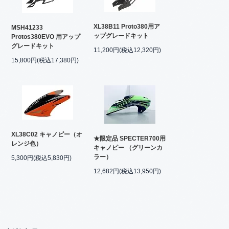
XL38B11 Proto380用ア
MSH41233
ップグレードキット
Protos380EVO 用アップ
グレードキット
11,200円(税込12,320円)
15,800円(税込17,380円)
XL38C02 キャノピー（オ
★限定品 SPECTER700用
レンジ色）
キャノピー （グリーンカ
ラー）
5,300円(税込5,830円)
12,682円(税込13,950円)