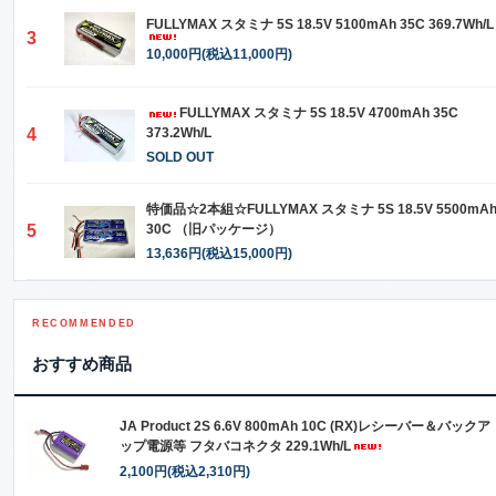
FULLYMAX スタミナ 5S 18.5V 5100mAh 35C 369.7Wh/L
3
10,000円(税込11,000円)
FULLYMAX スタミナ 5S 18.5V 4700mAh 35C
4
373.2Wh/L
SOLD OUT
特価品☆2本組☆FULLYMAX スタミナ 5S 18.5V 5500mA
5
30C （旧パッケージ）
13,636円(税込15,000円)
RECOMMENDED
おすすめ商品
JA Product 2S 6.6V 800mAh 10C (RX)レシーバー＆バックア
ップ電源等 フタバコネクタ 229.1Wh/L
2,100円(税込2,310円)