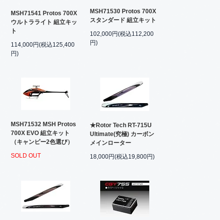
MSH71530 Protos 700X
MSH71541 Protos 700X
スタンダード 組立キット
ウルトラライト 組立キッ
ト
102,000円(税込112,200
円)
114,000円(税込125,400
円)
MSH71532 MSH Protos
★Rotor Tech RT-715U
700X EVO 組立キット
Ultimate(究極) カーボン
（キャンピー2色選び）
メインローター
SOLD OUT
18,000円(税込19,800円)