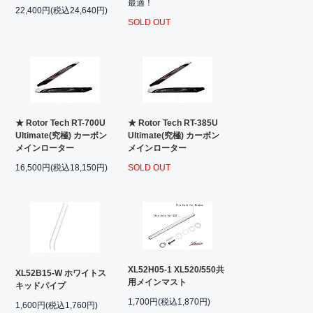
最適！
22,400円(税込24,640円)
SOLD OUT
★ Rotor Tech RT-700U
★ Rotor Tech RT-385U
Ultimate(究極) カーボン
Ultimate(究極) カーボン
メインローター
メインローター
16,500円(税込18,150円)
SOLD OUT
XL52H05-1 XL520/550共
XL52B15-W ホワイトス
用メインマスト
キッドパイプ
1,700円(税込1,870円)
1,600円(税込1,760円)