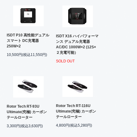
ISDT P10 高性能デュアル
ISDT X16 ハイパフォーマ
スマート DC充電器
ンス デュアル充電器
250W×2
AC/DC 1000W×2 (12S×
２充電可能）
10,500円(税込11,550円)
SOLD OUT
Rotor Tech RT-116U
Rotor Tech RT-93U
Ultimate(究極) カーボン
Ultimate(究極) カーボン
テールローター
テールローター
4,800円(税込5,280円)
3,300円(税込3,630円)