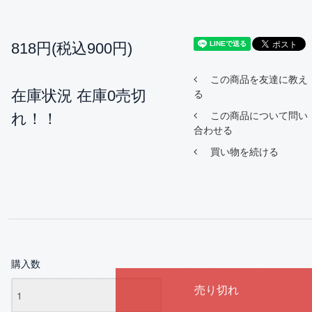
818円(税込900円)
この商品を友達に教え
在庫状況 在庫0売切
る
れ！！
この商品について問い
合わせる
買い物を続ける
購入数