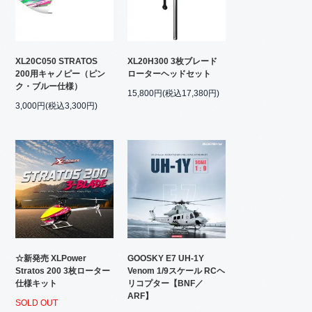
XL20C050 STRATOS
XL20H300 3枚ブレード
200用キャノピー（ピン
ローターヘッドセット
ク・ブルー仕様）
15,800円(税込17,380円)
3,000円(税込3,300円)
☆新発売 XLPower
GOOSKY E7 UH-1Y
Stratos 200 3枚ローター
Venom 1/9スケール RCヘ
仕様キット
リコプター【BNF／
ARF】
SOLD OUT