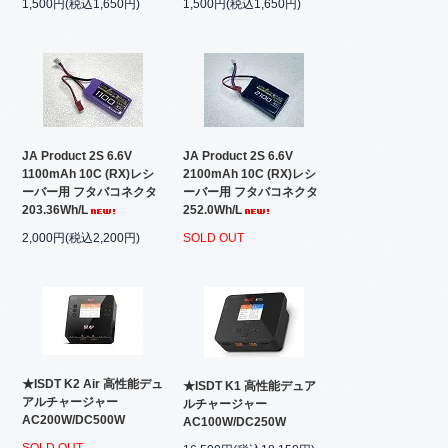
1,500円(税込1,650円)
1,500円(税込1,650円)
JA Product 2S 6.6V
JA Product 2S 6.6V
1100mAh 10C (RX)レシ
2100mAh 10C (RX)レシ
ーバー用 フタバコネクタ
ーバー用 フタバコネクタ
203.36Wh/L
252.0Wh/L
2,000円(税込2,200円)
SOLD OUT
★ISDT K2 Air 高性能デュ
★ISDT K1 高性能デュア
アルチャージャー
ルチャージャー
AC200W/DC500W
AC100W/DC250W