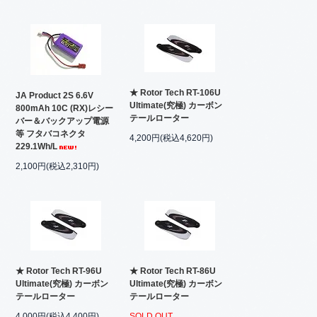
★ Rotor Tech RT-106U
JA Product 2S 6.6V
Ultimate(究極) カーボン
800mAh 10C (RX)レシー
テールローター
バー＆バックアップ電源
等 フタバコネクタ
4,200円(税込4,620円)
229.1Wh/L
2,100円(税込2,310円)
★ Rotor Tech RT-96U
★ Rotor Tech RT-86U
Ultimate(究極) カーボン
Ultimate(究極) カーボン
テールローター
テールローター
4,000円(税込4,400円)
SOLD OUT