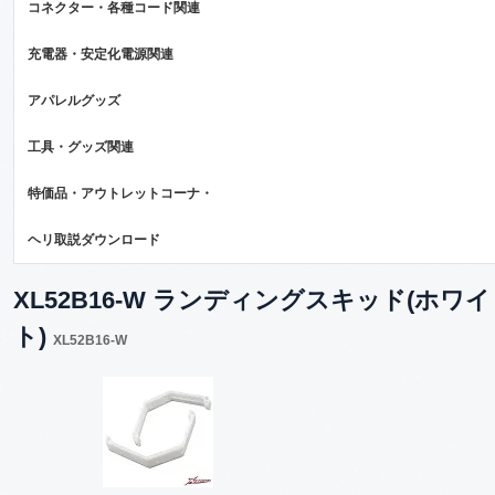
コネクター・各種コード関連
充電器・安定化電源関連
アパレルグッズ
工具・グッズ関連
特価品・アウトレットコーナ・
ヘリ取説ダウンロード
XL52B16-W ランディングスキッド(ホワイ
ト)
XL52B16-W