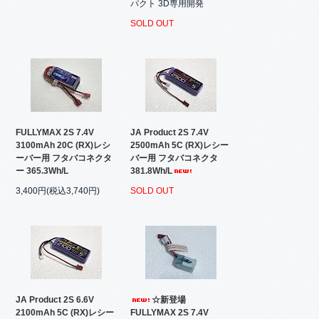
パクト 3D専用開発
SOLD OUT
FULLYMAX 2S 7.4V
JA Product 2S 7.4V
3100mAh 20C (RX)レシ
2500mAh 5C (RX)レシー
ーバー用 フタバコネクタ
バー用 フタバコネクタ
ー 365.3Wh/L
381.8Wh/L
3,400円(税込3,740円)
SOLD OUT
JA Product 2S 6.6V
☆新登場
2100mAh 5C (RX)レシー
FULLYMAX 2S 7.4V