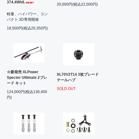
374.4Wh/L
20,000円(税込22,000円)
軽量、ハイパワー、コン
パクト 3D専用開発
18,500円(税込20,350円)
☆新発売 XLPower
XL70V2T14 3枚プレード
Specter Ultimate 2ブレ
テールハブ
ード キット
SOLD OUT
124,000円(税込136,400
円)