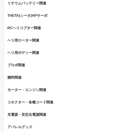
リチウムバッテリー関連
THETA(シータ)HPサーボ
RCヘリコプター関連
ヘリ用ローター関連
ヘリ用ボディー関連
プロポ関連
燃料関連
モーター・エンジン関連
コネクター・各種コード関連
充電器・安定化電源関連
アパレルグッズ