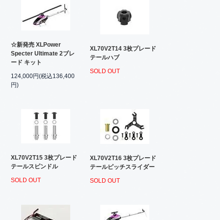
☆新発売 XLPower
XL70V2T14 3枚プレード
Specter Ultimate 2ブレ
テールハブ
ード キット
SOLD OUT
124,000円(税込136,400
円)
XL70V2T15 3枚プレード
XL70V2T16 3枚プレード
テールスピンドル
テールピッチスライダー
SOLD OUT
SOLD OUT