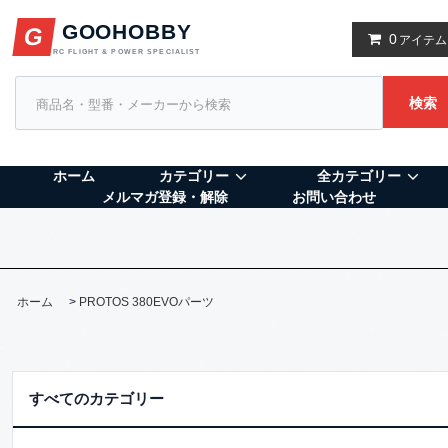
GOOHOBBY
G
0
アイテム
RC FLIGHT & POWER SPECIALIST
検索
ホーム
カテゴリー
全カテゴリー
メルマガ登録・解除
お問い合わせ
ホーム
>
PROTOS 380EVOパーツ
すべてのカテゴリー