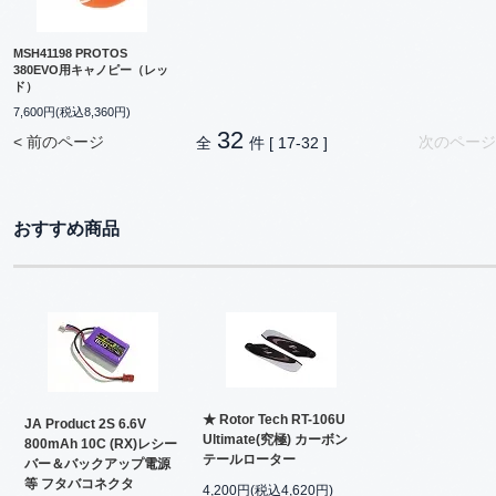
MSH41198 PROTOS
380EVO用キャノピー（レッ
ド）
7,600円(税込8,360円)
32
< 前のページ
次のページ
全
件 [ 17-32 ]
おすすめ商品
★ Rotor Tech RT-106U
JA Product 2S 6.6V
Ultimate(究極) カーボン
800mAh 10C (RX)レシー
テールローター
バー＆バックアップ電源
等 フタバコネクタ
4,200円(税込4,620円)