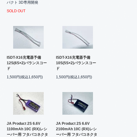
パクト 3D専用開発
SOLD OUT
ISDT-X16充電器予備
ISDT-X16充電器予備
12S(6S×2)バランスコー
10S(5S×2)バランスコー
ド
ド
1,500円(税込1,650円)
1,500円(税込1,650円)
JA Product 2S 6.6V
JA Product 2S 6.6V
1100mAh 10C (RX)レシ
2100mAh 10C (RX)レシ
ーバー用 フタバコネクタ
ーバー用 フタバコネクタ