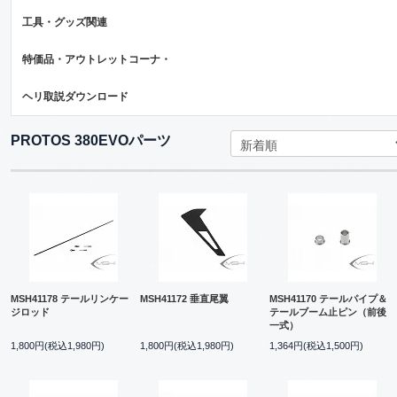
工具・グッズ関連
特価品・アウトレットコーナ・
ヘリ取説ダウンロード
PROTOS 380EVOパーツ
MSH41178 テールリンケー
MSH41172 垂直尾翼
MSH41170 テールパイプ＆
ジロッド
テールブーム止ピン（前後
一式）
1,800円(税込1,980円)
1,800円(税込1,980円)
1,364円(税込1,500円)