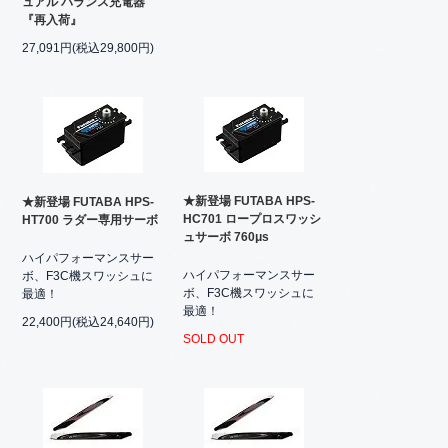
ュアル バランス充電器
『再入荷』
27,091円(税込29,800円)
★新登場 FUTABA HPS-
★新登場 FUTABA HPS-
HC701 ロープロスワッシ
HT700 ラダー専用サーボ
ュサーボ 760μs
ハイパフォーマンスサー
ハイパフォーマンスサー
ボ、F3C機スワッシュに
ボ、F3C機スワッシュに
最適！
最適！
22,400円(税込24,640円)
SOLD OUT