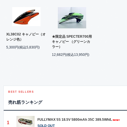
XL38C02 キャノピー（オ
★限定品 SPECTER700用
レンジ色）
キャノピー （グリーンカ
ラー）
5,300円(税込5,830円)
12,682円(税込13,950円)
BEST SELLERS
売れ筋ランキング
FULLYMAX 5S 18.5V 5800mAh 35C 389.5Wh/L
1
SOLD OUT