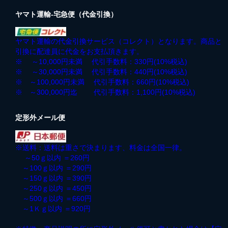
ヤマト運輸-宅急便（代金引換）
ヤマト運輸の代金引換サービス（コレクト）となります。商品と
引換に配達員に代金をお支払頂きます。
※ ～10,000円未満 代引手数料：330円(10%税込)
※ ～30,000円未満 代引手数料：440円(10%税込)
※ ～100,000円未満 代引手数料：660円(10%税込)
※ ～300,000円迄 代引手数料：1,100円(10%税込)
定形外メール便
※送料：送料は重さで決まります、料金は全国一律。
～50ｇ以内 ＝260円
～100ｇ以内 ＝290円
～150ｇ以内 ＝390円
～250ｇ以内 ＝450円
～500ｇ以内 ＝660円
～1Ｋｇ以内 ＝920円