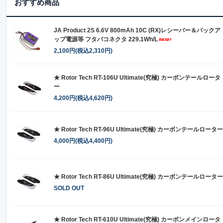
おすすめ商品
JA Product 2S 6.6V 800mAh 10C (RX)レシーバー＆バックア
ップ電源等 フタバコネクタ 229.1Wh/L
2,100円(税込2,310円)
★ Rotor Tech RT-106U Ultimate(究極) カーボンテールロータ
ー
4,200円(税込4,620円)
★ Rotor Tech RT-96U Ultimate(究極) カーボンテールローター
4,000円(税込4,400円)
★ Rotor Tech RT-86U Ultimate(究極) カーボンテールローター
SOLD OUT
★ Rotor Tech RT-610U Ultimate(究極) カーボンメインロータ