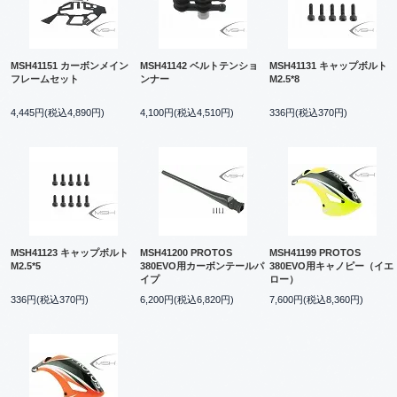
MSH41151 カーボンメイン
MSH41142 ベルトテンショ
MSH41131 キャップボルト
フレームセット
ンナー
M2.5*8
4,445円(税込4,890円)
4,100円(税込4,510円)
336円(税込370円)
MSH41123 キャップボルト
MSH41200 PROTOS
MSH41199 PROTOS
M2.5*5
380EVO用カーボンテールパ
380EVO用キャノピー（イエ
イプ
ロー）
336円(税込370円)
6,200円(税込6,820円)
7,600円(税込8,360円)