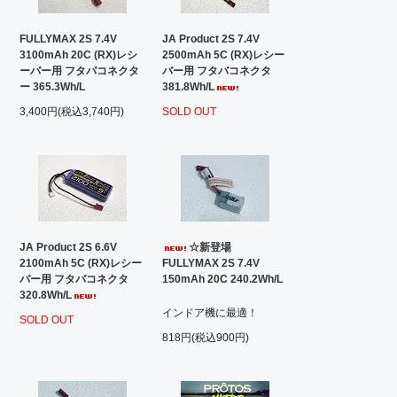
FULLYMAX 2S 7.4V
JA Product 2S 7.4V
3100mAh 20C (RX)レシ
2500mAh 5C (RX)レシー
ーバー用 フタバコネクタ
バー用 フタバコネクタ
ー 365.3Wh/L
381.8Wh/L
3,400円(税込3,740円)
SOLD OUT
JA Product 2S 6.6V
☆新登場
2100mAh 5C (RX)レシー
FULLYMAX 2S 7.4V
バー用 フタバコネクタ
150mAh 20C 240.2Wh/L
320.8Wh/L
インドア機に最適！
SOLD OUT
818円(税込900円)