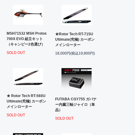
MSH71532 MSH Protos
★Rotor Tech RT-715U
700X EVO 組立キット
Ultimate(究極) カーボン
（キャンピー2色選び）
メインローター
SOLD OUT
18,000円(税込19,800円)
★ Rotor Tech RT-560U
FUTABA CGY755 ガバナ
Ultimate(究極) カーボン
ー内臓三軸ジャイロ（単
メインローター
品）
SOLD OUT
SOLD OUT