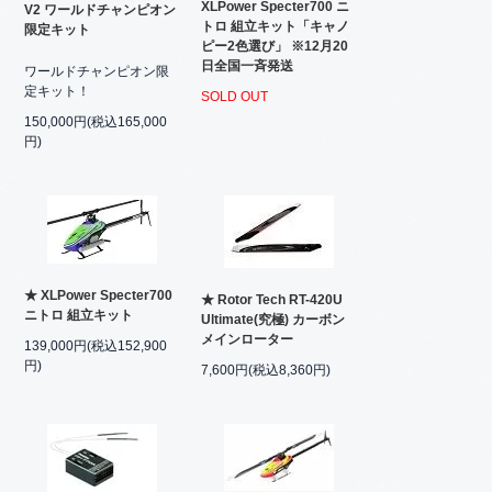
XLPower Specter700 ニ
V2 ワールドチャンピオン
トロ 組立キット「キャノ
限定キット
ピー2色選び」 ※12月20
日全国一斉発送
ワールドチャンピオン限
定キット！
SOLD OUT
150,000円(税込165,000
円)
★ XLPower Specter700
★ Rotor Tech RT-420U
ニトロ 組立キット
Ultimate(究極) カーボン
メインローター
139,000円(税込152,900
円)
7,600円(税込8,360円)