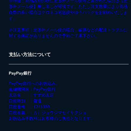
※特徴：商品説明の所に定形外メール便可と書かれた場合は【定
形外メール便】差し出しが可能です。ただし注文数量により商品
点数の多い場合はクロネコ宅急便やゆうパックをお勧めいたしま
す。
※注意事項：定形外メール便の場合、破損などの配達トラブルに
対する保証がありませんので予めご了承下さい。
支払い方法について
PayPay銀行
PayPay銀行へのお振込み。
金融機関名：PayPay銀行
支店名 ：すずめ支店
口座種別 ：普通
口座番号 ：1241359
口座名義 ：カ）ジョウジマセイサクショ
お振込み手数料はお客様のご負担となります。