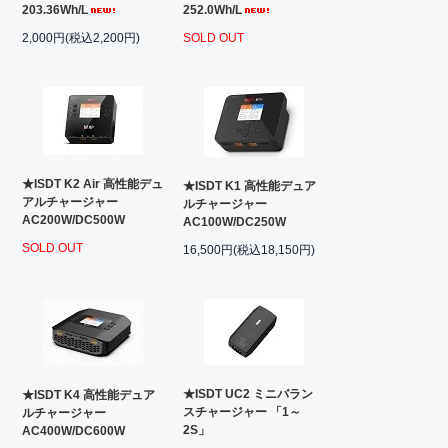
203.36Wh/L
252.0Wh/L
2,000円(税込2,200円)
SOLD OUT
★ISDT K2 Air 高性能デュ
★ISDT K1 高性能デュア
アルチャージャー
ルチャージャー
AC200W/DC500W
AC100W/DC250W
SOLD OUT
16,500円(税込18,150円)
★ISDT UC2 ミニバラン
★ISDT K4 高性能デュア
スチャージャー 「1～
ルチャージャー
2S」
AC400W/DC600W