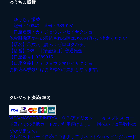
ゆうちょ振替
ゆうちょ振替
記号：10640 番号：3899151
口座名義：カ）ジョウジマセイサクショ
他金融機関からの振込される際は次の内容をご指定くだだい
【店名】〇六八（読み：ゼロロクハチ）
【店番】068 【預金種目】普通預金
【口座番号】0389915
【口座名義】カ）ジョウジマセイサクショ
お振込み手数料はお客様のご負担となります。
クレジット決済(260)
VISA/MASTER/DINERS/ＪＣＢ/アメリカン・エキスプレス カー
ド及びその提携カードがご利用頂けます。一括払いでは手数料は
かかりません。
クレジットカード決済につきましてはネットショッピングカード