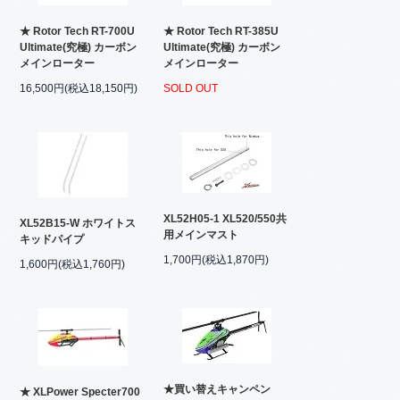
★ Rotor Tech RT-700U
★ Rotor Tech RT-385U
Ultimate(究極) カーボン
Ultimate(究極) カーボン
メインローター
メインローター
16,500円(税込18,150円)
SOLD OUT
XL52H05-1 XL520/550共
XL52B15-W ホワイトス
用メインマスト
キッドパイプ
1,700円(税込1,870円)
1,600円(税込1,760円)
★買い替えキャンペン
★ XLPower Specter700