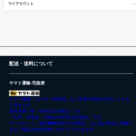
マイアカウント
→
配送・送料について
ヤマト運輸-宅急便
ヤマト運輸-『クロネコ宅急便』をご希望の場合は元払いとさせ
て頂きます。
送料全国一律：800円(10%税込）です。
（九州、北海道、沖縄は1200円(10%税込）です。
※ヘリキット、飛行機機体等の大型商品、また他の商品と同梱で
きない商品は個別送料とさせていただきます。