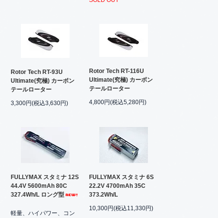
SOLD OUT
Rotor Tech RT-116U
Rotor Tech RT-93U
Ultimate(究極) カーボン
Ultimate(究極) カーボン
テールローター
テールローター
4,800円(税込5,280円)
3,300円(税込3,630円)
FULLYMAX スタミナ 12S
FULLYMAX スタミナ 6S
44.4V 5600mAh 80C
22.2V 4700mAh 35C
327.4Wh/L ロング型
373.2Wh/L
10,300円(税込11,330円)
軽量、ハイパワー、コン