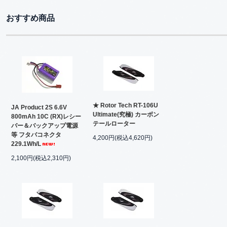
おすすめ商品
★ Rotor Tech RT-106U
JA Product 2S 6.6V
Ultimate(究極) カーボン
800mAh 10C (RX)レシー
テールローター
バー＆バックアップ電源
等 フタバコネクタ
4,200円(税込4,620円)
229.1Wh/L
2,100円(税込2,310円)