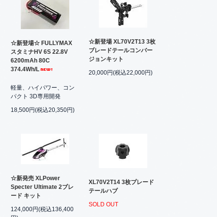
☆新登場 XL70V2T13 3枚
☆新登場☆ FULLYMAX
ブレードテールコンバー
スタミナHV 6S 22.8V
ジョンキット
6200mAh 80C
374.4Wh/L
20,000円(税込22,000円)
軽量、ハイパワー、コン
パクト 3D専用開発
18,500円(税込20,350円)
☆新発売 XLPower
XL70V2T14 3枚プレード
Specter Ultimate 2ブレ
テールハブ
ード キット
SOLD OUT
124,000円(税込136,400