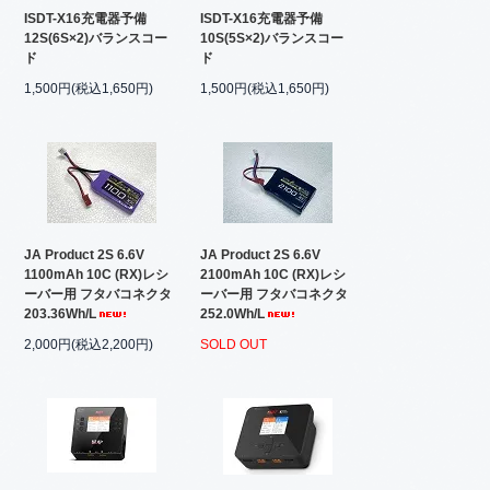
ISDT-X16充電器予備
ISDT-X16充電器予備
12S(6S×2)バランスコー
10S(5S×2)バランスコー
ド
ド
1,500円(税込1,650円)
1,500円(税込1,650円)
JA Product 2S 6.6V
JA Product 2S 6.6V
1100mAh 10C (RX)レシ
2100mAh 10C (RX)レシ
ーバー用 フタバコネクタ
ーバー用 フタバコネクタ
203.36Wh/L
252.0Wh/L
2,000円(税込2,200円)
SOLD OUT