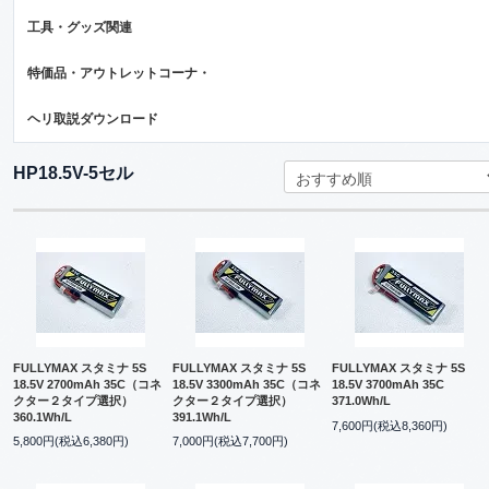
工具・グッズ関連
特価品・アウトレットコーナ・
ヘリ取説ダウンロード
HP18.5V-5セル
FULLYMAX スタミナ 5S
FULLYMAX スタミナ 5S
FULLYMAX スタミナ 5S
18.5V 2700mAh 35C（コネ
18.5V 3300mAh 35C（コネ
18.5V 3700mAh 35C
クター２タイプ選択）
クター２タイプ選択）
371.0Wh/L
360.1Wh/L
391.1Wh/L
7,600円(税込8,360円)
5,800円(税込6,380円)
7,000円(税込7,700円)