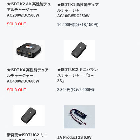
★ISDT K2 Air 高性能デュ
★ISDT K1 高性能デュア
アルチャージャー
ルチャージャー
AC200W/DC500W
AC100W/DC250W
SOLD OUT
16,500円(税込18,150円)
★ISDT UC2 ミニバラン
★ISDT K4 高性能デュア
スチャージャー 「1～
ルチャージャー
2S」
AC400W/DC600W
2,364円(税込2,600円)
SOLD OUT
新発売★ISDT UC2 ミニ
JA Product 2S 6.6V