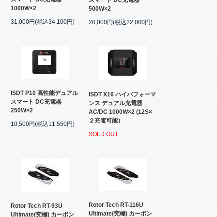
スマート DC充電器
1000W×2
500W×2
31,000円(税込34,100円)
20,000円(税込22,000円)
ISDT P10 高性能デュアル
ISDT X16 ハイパフォーマ
スマート DC充電器
ンス デュアル充電器
250W×2
AC/DC 1000W×2 (12S×
２充電可能）
10,500円(税込11,550円)
SOLD OUT
Rotor Tech RT-116U
Rotor Tech RT-93U
Ultimate(究極) カーボン
Ultimate(究極) カーボン