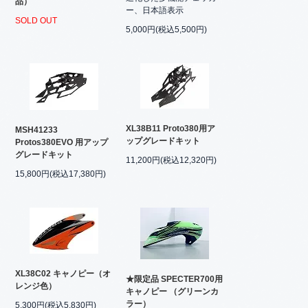
品）
ー、日本語表示
SOLD OUT
5,000円(税込5,500円)
XL38B11 Proto380用ア
MSH41233
ップグレードキット
Protos380EVO 用アップ
グレードキット
11,200円(税込12,320円)
15,800円(税込17,380円)
XL38C02 キャノピー（オ
★限定品 SPECTER700用
レンジ色）
キャノピー （グリーンカ
ラー）
5,300円(税込5,830円)