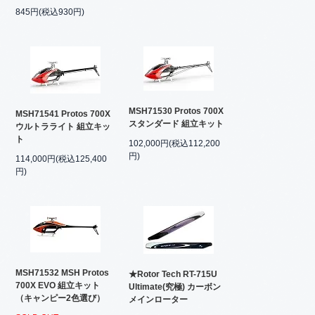
845円(税込930円)
MSH71530 Protos 700X
MSH71541 Protos 700X
スタンダード 組立キット
ウルトラライト 組立キッ
ト
102,000円(税込112,200
円)
114,000円(税込125,400
円)
MSH71532 MSH Protos
★Rotor Tech RT-715U
700X EVO 組立キット
Ultimate(究極) カーボン
（キャンピー2色選び）
メインローター