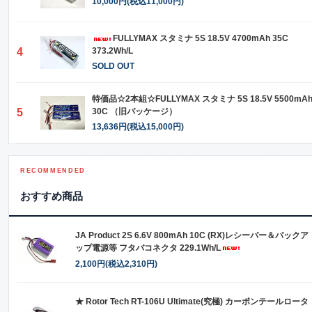
10,000円(税込11,000円)
FULLYMAX スタミナ 5S 18.5V 4700mAh 35C
4
373.2Wh/L
SOLD OUT
特価品☆2本組☆FULLYMAX スタミナ 5S 18.5V 5500mA
5
30C （旧パッケージ）
13,636円(税込15,000円)
RECOMMENDED
おすすめ商品
JA Product 2S 6.6V 800mAh 10C (RX)レシーバー＆バックア
ップ電源等 フタバコネクタ 229.1Wh/L
2,100円(税込2,310円)
★ Rotor Tech RT-106U Ultimate(究極) カーボンテールロータ