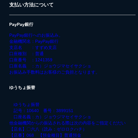
支払い方法について
PayPay銀行
PayPay銀行へのお振込み。
金融機関名：PayPay銀行
支店名 ：すずめ支店
口座種別 ：普通
口座番号 ：1241359
口座名義 ：カ）ジョウジマセイサクショ
お振込み手数料はお客様のご負担となります。
ゆうちょ振替
ゆうちょ振替
記号：10640 番号：3899151
口座名義：カ）ジョウジマセイサクショ
他金融機関からの振込される際は次の内容をご指定くだだい
【店名】〇六八（読み：ゼロロクハチ）
【店番】068 【預金種目】普通預金