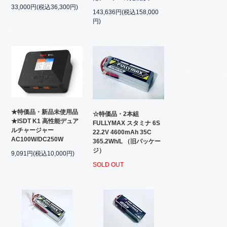
33,000円(税込36,300円)
143,636円(税込158,000
円)
★特価品・新品未使用品
☆特価品・2本組
★ISDT K1 高性能デュア
FULLYMAX スタミナ 6S
ルチャージャー
22.2V 4600mAh 35C
AC100W/DC250W
365.2Wh/L （旧パッケー
ジ）
9,091円(税込10,000円)
SOLD OUT