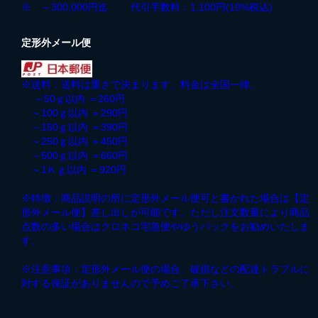
※ ～300,000円迄 代引手数料：1,100円(10%税込)
定形外メール便
※送料：送料は重さで決まります、料金は全国一律。
～50ｇ以内 ＝260円
～100ｇ以内 ＝290円
～150ｇ以内 ＝390円
～250ｇ以内 ＝450円
～500ｇ以内 ＝660円
～1Ｋｇ以内 ＝920円
※特徴：商品説明の所に定形外メール便可と書かれた場合は【定
形外メール便】差し出しが可能です。ただし注文数量により商品
点数の多い場合はクロネコ宅急便やゆうパックをお勧めいたしま
す。
※注意事項：定形外メール便の場合、破損などの配達トラブルに
対する保証がありませんので予めご了承下さい。