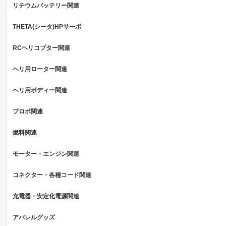
リチウムバッテリー関連
THETA(シータ)HPサーボ
RCヘリコプター関連
ヘリ用ローター関連
ヘリ用ボディー関連
プロポ関連
燃料関連
モーター・エンジン関連
コネクター・各種コード関連
充電器・安定化電源関連
アパレルグッズ