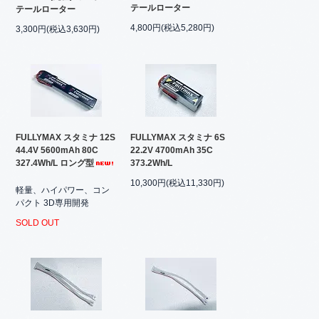
テールローター
テールローター
4,800円(税込5,280円)
3,300円(税込3,630円)
FULLYMAX スタミナ 12S
FULLYMAX スタミナ 6S
44.4V 5600mAh 80C
22.2V 4700mAh 35C
327.4Wh/L ロング型
373.2Wh/L
10,300円(税込11,330円)
軽量、ハイパワー、コン
パクト 3D専用開発
SOLD OUT