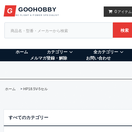
GOOHOBBY
G
0
アイテム
RC FLIGHT & POWER SPECIALIST
検索
ホーム
カテゴリー
全カテゴリー
メルマガ登録・解除
お問い合わせ
ホーム
>
HP18.5V-5セル
すべてのカテゴリー