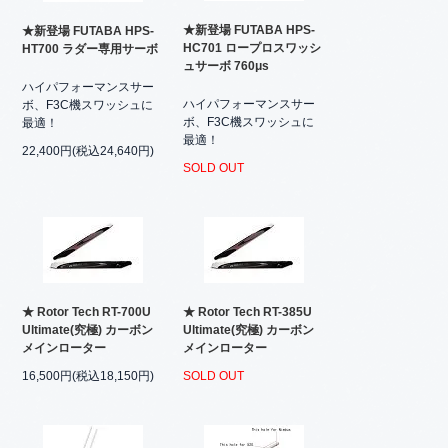
★新登場 FUTABA HPS-
★新登場 FUTABA HPS-
HC701 ロープロスワッシ
HT700 ラダー専用サーボ
ュサーボ 760μs
ハイパフォーマンスサー
ハイパフォーマンスサー
ボ、F3C機スワッシュに
ボ、F3C機スワッシュに
最適！
最適！
22,400円(税込24,640円)
SOLD OUT
★ Rotor Tech RT-700U
★ Rotor Tech RT-385U
Ultimate(究極) カーボン
Ultimate(究極) カーボン
メインローター
メインローター
16,500円(税込18,150円)
SOLD OUT