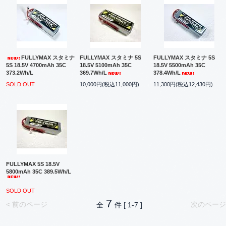
FULLYMAX スタミナ
FULLYMAX スタミナ 5S
FULLYMAX スタミナ 5S
5S 18.5V 4700mAh 35C
18.5V 5100mAh 35C
18.5V 5500mAh 35C
373.2Wh/L
369.7Wh/L
378.4Wh/L
SOLD OUT
10,000円(税込11,000円)
11,300円(税込12,430円)
FULLYMAX 5S 18.5V
5800mAh 35C 389.5Wh/L
SOLD OUT
7
< 前のページ
次のページ
全
件 [ 1-7 ]