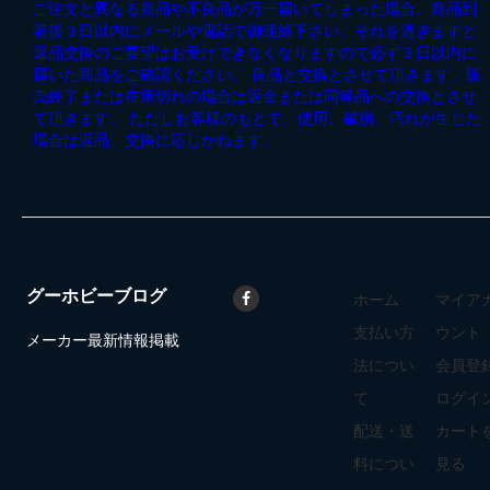
ご注文と異なる商品や不良品が万一届いてしまった場合、商品到
着後３日以内にメールや電話で御連絡下さい。それを過ぎますと
返品交換のご要望はお受けできなくなりますので必ず３日以内に
届いた商品をご確認ください。 良品と交換とさせて頂きます。販
売終了または在庫切れの場合は返金または同等品への交換とさせ
て頂きます。 ただしお客様のもとで、使用、破損、汚れが生じた
場合は返品、交換に応じかねます。
グーホビーブログ
ホーム
マイア
支払い方
ウント
メーカー最新情報掲載
法につい
会員登
て
ログイ
配送・送
カート
料につい
見る