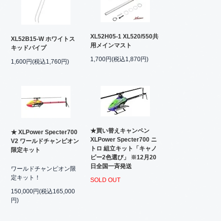
XL52H05-1 XL520/550共
XL52B15-W ホワイトス
用メインマスト
キッドパイプ
1,700円(税込1,870円)
1,600円(税込1,760円)
★買い替えキャンペン
★ XLPower Specter700
XLPower Specter700 ニ
V2 ワールドチャンピオン
トロ 組立キット「キャノ
限定キット
ピー2色選び」 ※12月20
日全国一斉発送
ワールドチャンピオン限
定キット！
SOLD OUT
150,000円(税込165,000
円)