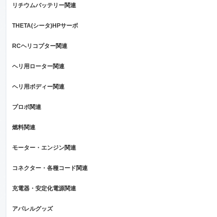
リチウムバッテリー関連
THETA(シータ)HPサーボ
RCヘリコプター関連
ヘリ用ローター関連
ヘリ用ボディー関連
プロポ関連
燃料関連
モーター・エンジン関連
コネクター・各種コード関連
充電器・安定化電源関連
アパレルグッズ