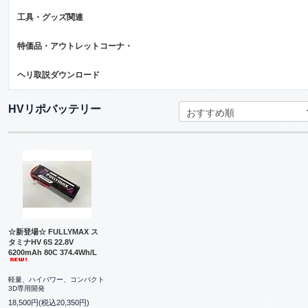
工具・グッズ関連
特価品・アウトレットコーナ・
ヘリ取説ダウンロード
HVリポバッテリー
☆新登場☆ FULLYMAX ス
タミナHV 6S 22.8V
6200mAh 80C 374.4Wh/L
軽量、ハイパワー、コンパクト
3D専用開発
18,500円(税込20,350円)