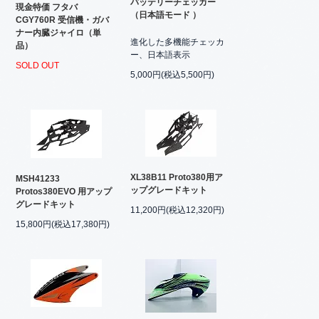
バッテリーチェッカー
現金特価 フタバ
（日本語モード ）
CGY760R 受信機・ガバ
ナー内臓ジャイロ（単
進化した多機能チェッカ
品）
ー、日本語表示
SOLD OUT
5,000円(税込5,500円)
XL38B11 Proto380用ア
MSH41233
ップグレードキット
Protos380EVO 用アップ
グレードキット
11,200円(税込12,320円)
15,800円(税込17,380円)