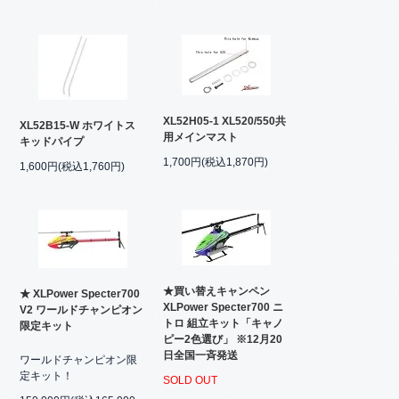
XL52H05-1 XL520/550共
XL52B15-W ホワイトス
用メインマスト
キッドパイプ
1,700円(税込1,870円)
1,600円(税込1,760円)
★買い替えキャンペン
★ XLPower Specter700
XLPower Specter700 ニ
V2 ワールドチャンピオン
トロ 組立キット「キャノ
限定キット
ピー2色選び」 ※12月20
日全国一斉発送
ワールドチャンピオン限
定キット！
SOLD OUT