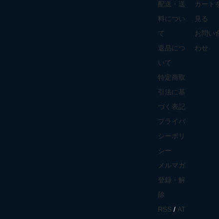
配送・送
カート
料につい
見る
て
お問い
返品につ
わせ
いて
特定商取
引法に基
づく表記
プライバ
シーポリ
シー
メルマガ
登録・解
除
RSS
/
AT