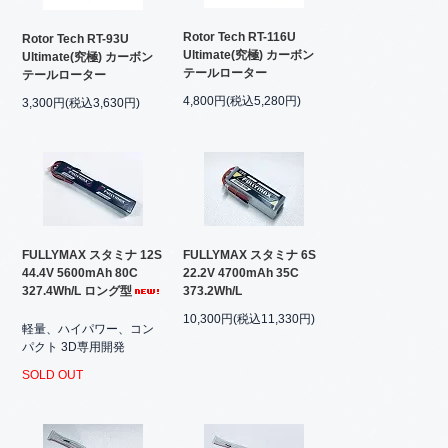
Rotor Tech RT-116U
Rotor Tech RT-93U
Ultimate(究極) カーボン
Ultimate(究極) カーボン
テールローター
テールローター
4,800円(税込5,280円)
3,300円(税込3,630円)
FULLYMAX スタミナ 12S
FULLYMAX スタミナ 6S
44.4V 5600mAh 80C
22.2V 4700mAh 35C
327.4Wh/L ロング型
373.2Wh/L
10,300円(税込11,330円)
軽量、ハイパワー、コン
パクト 3D専用開発
SOLD OUT