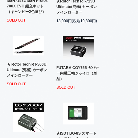
MSH71532 MSH Protos
★Rotor Tech RT-715U
700X EVO 組立キット
Ultimate(究極) カーボン
（キャンピー2色選び）
メインローター
SOLD OUT
18,000円(税込19,800円)
★ Rotor Tech RT-560U
FUTABA CGY755 ガバナ
Ultimate(究極) カーボン
ー内臓三軸ジャイロ（単
メインローター
品）
SOLD OUT
SOLD OUT
★ISDT BG-8S スマート