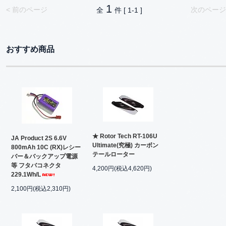
1
< 前のページ
次のページ
全
件 [ 1-1 ]
おすすめ商品
★ Rotor Tech RT-106U
JA Product 2S 6.6V
Ultimate(究極) カーボン
800mAh 10C (RX)レシー
テールローター
バー＆バックアップ電源
等 フタバコネクタ
4,200円(税込4,620円)
229.1Wh/L
2,100円(税込2,310円)