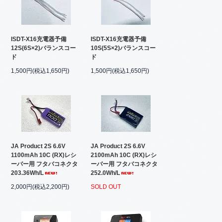
ISDT-X16充電器予備
ISDT-X16充電器予備
12S(6S×2)バランスコー
10S(5S×2)バランスコー
ド
ド
1,500円(税込1,650円)
1,500円(税込1,650円)
JA Product 2S 6.6V
JA Product 2S 6.6V
1100mAh 10C (RX)レシ
2100mAh 10C (RX)レシ
ーバー用 フタバコネクタ
ーバー用 フタバコネクタ
203.36Wh/L
252.0Wh/L
2,000円(税込2,200円)
SOLD OUT