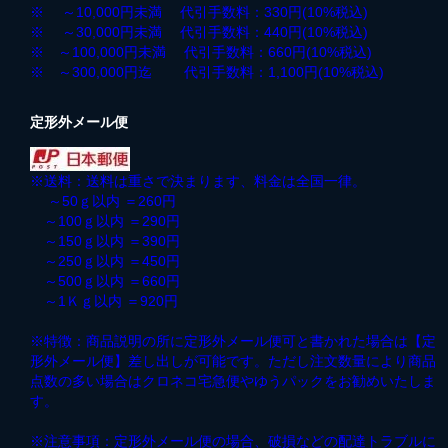
※ ～10,000円未満 代引手数料：330円(10%税込)
※ ～30,000円未満 代引手数料：440円(10%税込)
※ ～100,000円未満 代引手数料：660円(10%税込)
※ ～300,000円迄 代引手数料：1,100円(10%税込)
定形外メール便
※送料：送料は重さで決まります、料金は全国一律。
～50ｇ以内 ＝260円
～100ｇ以内 ＝290円
～150ｇ以内 ＝390円
～250ｇ以内 ＝450円
～500ｇ以内 ＝660円
～1Ｋｇ以内 ＝920円
※特徴：商品説明の所に定形外メール便可と書かれた場合は【定
形外メール便】差し出しが可能です。ただし注文数量により商品
点数の多い場合はクロネコ宅急便やゆうパックをお勧めいたしま
す。
※注意事項：定形外メール便の場合、破損などの配達トラブルに