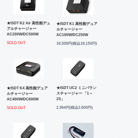
★ISDT K2 Air 高性能デュ
★ISDT K1 高性能デュア
アルチャージャー
ルチャージャー
AC200W/DC500W
AC100W/DC250W
SOLD OUT
16,500円(税込18,150円)
★ISDT UC2 ミニバラン
★ISDT K4 高性能デュア
スチャージャー 「1～
ルチャージャー
2S」
AC400W/DC600W
2,364円(税込2,600円)
SOLD OUT