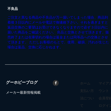
不良品
ご注文と異なる商品や不良品が万一届いてしまった場合、商品到
着後３日以内にメールや電話で御連絡下さい。それを過ぎますと
返品交換のご要望はお受けできなくなりますので必ず３日以内に
届いた商品をご確認ください。 良品と交換とさせて頂きます。販
売終了または在庫切れの場合は返金または同等品への交換とさせ
て頂きます。 ただしお客様のもとで、使用、破損、汚れが生じた
場合は返品、交換に応じかねます。
グーホビーブログ
ホーム
マイア
支払い方
ウント
メーカー最新情報掲載
法につい
会員登
て
ログイ