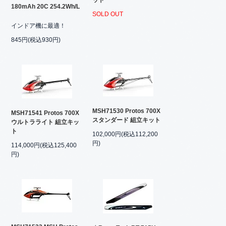
ット
180mAh 20C 254.2Wh/L
SOLD OUT
インドア機に最適！
845円(税込930円)
MSH71530 Protos 700X
MSH71541 Protos 700X
スタンダード 組立キット
ウルトラライト 組立キッ
ト
102,000円(税込112,200
円)
114,000円(税込125,400
円)