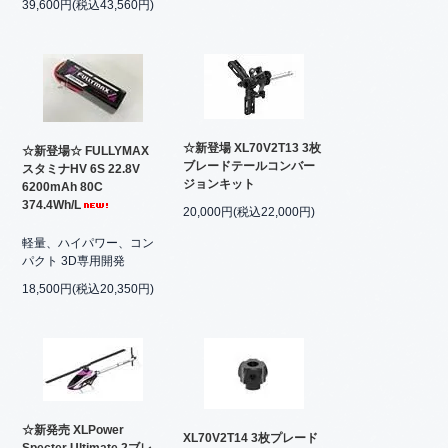
39,600円(税込43,560円)
☆新登場 XL70V2T13 3枚
☆新登場☆ FULLYMAX
ブレードテールコンバー
スタミナHV 6S 22.8V
ジョンキット
6200mAh 80C
374.4Wh/L
20,000円(税込22,000円)
軽量、ハイパワー、コン
パクト 3D専用開発
18,500円(税込20,350円)
☆新発売 XLPower
XL70V2T14 3枚プレード
Specter Ultimate 2ブレ