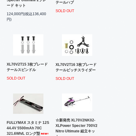
テールハブ
ード キット
SOLD OUT
124,000円(税込136,400
円)
XL70V2T15 3枚プレード
XL70V2T16 3枚プレード
テールスピンドル
テールピッチスライダー
SOLD OUT
SOLD OUT
☆新発売 XL70V2NK02-
FULLYMAX スタミナ 12S
XLPower Specter 700V2
44.4V 5500mAh 70C
Nitro Ultimate 組立キッ
321.6Wh/L ロング型