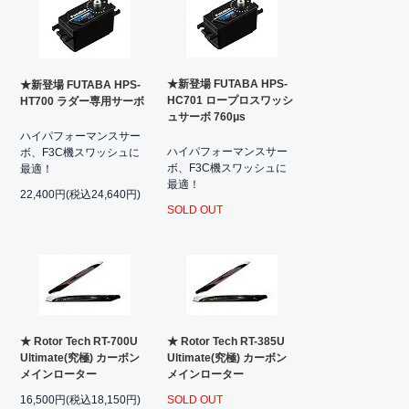
★新登場 FUTABA HPS-
★新登場 FUTABA HPS-
HC701 ロープロスワッシ
HT700 ラダー専用サーボ
ュサーボ 760μs
ハイパフォーマンスサー
ハイパフォーマンスサー
ボ、F3C機スワッシュに
ボ、F3C機スワッシュに
最適！
最適！
22,400円(税込24,640円)
SOLD OUT
★ Rotor Tech RT-700U
★ Rotor Tech RT-385U
Ultimate(究極) カーボン
Ultimate(究極) カーボン
メインローター
メインローター
16,500円(税込18,150円)
SOLD OUT