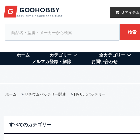
GOOHOBBY
G
0
アイテム
RC FLIGHT & POWER SPECIALIST
検索
ホーム
カテゴリー
全カテゴリー
メルマガ登録・解除
お問い合わせ
ホーム
>
リチウムバッテリー関連
>
HVリポバッテリー
すべてのカテゴリー