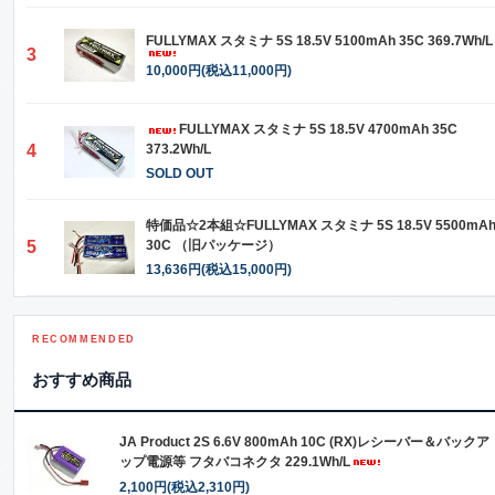
FULLYMAX スタミナ 5S 18.5V 5100mAh 35C 369.7Wh/L
3
10,000円(税込11,000円)
FULLYMAX スタミナ 5S 18.5V 4700mAh 35C
4
373.2Wh/L
SOLD OUT
特価品☆2本組☆FULLYMAX スタミナ 5S 18.5V 5500mA
5
30C （旧パッケージ）
13,636円(税込15,000円)
RECOMMENDED
おすすめ商品
JA Product 2S 6.6V 800mAh 10C (RX)レシーバー＆バックア
ップ電源等 フタバコネクタ 229.1Wh/L
2,100円(税込2,310円)